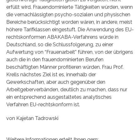
erfüllt wird. Frauendominierte Tätigkeiten würden, wenn
die vernachlässigten psycho-sozialen und physischen
Bereiche berücksichtigt worden wären, in andere, meist
höhere Tarifklassen eingestuft. Die Anwendung des EU-
rechtskonformen ABAKABA-Verfahrens würde in
Deutschland, so die Schlussfolgerung, zu einer
Aufwertung von “Frauenarbeit” führen, von der übrigens
auch die in den frauendominierten Berufen
beschäftigten Männer profitieren würden. Frau Prof.
Krells nächstes Ziel ist es, innerhalb der
Gewerkschaften, aber auch gegenüber den
Arbeitgeberverbänden, deutlich zu machen, dass nur
ein entsprechend ausgestaltetes analytisches
Verfahren EU-rechtskonform ist.
von Kajetan Tadrowski
Weitere Informationen erteilt Ihnen gern: