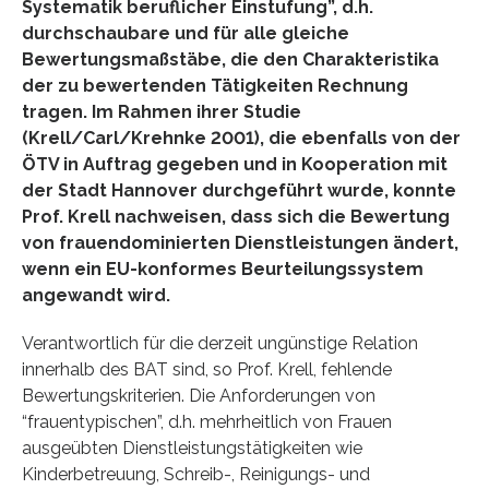
Systematik beruflicher Einstufung”, d.h.
durchschaubare und für alle gleiche
Bewertungsmaßstäbe, die den Charakteristika
der zu bewertenden Tätigkeiten Rechnung
tragen. Im Rahmen ihrer Studie
(Krell/Carl/Krehnke 2001), die ebenfalls von der
ÖTV in Auftrag gegeben und in Kooperation mit
der Stadt Hannover durchgeführt wurde, konnte
Prof. Krell nachweisen, dass sich die Bewertung
von frauendominierten Dienstleistungen ändert,
wenn ein EU-konformes Beurteilungssystem
angewandt wird.
Verantwortlich für die derzeit ungünstige Relation
innerhalb des BAT sind, so Prof. Krell, fehlende
Bewertungskriterien. Die Anforderungen von
“frauentypischen”, d.h. mehrheitlich von Frauen
ausgeübten Dienstleistungstätigkeiten wie
Kinderbetreuung, Schreib-, Reinigungs- und