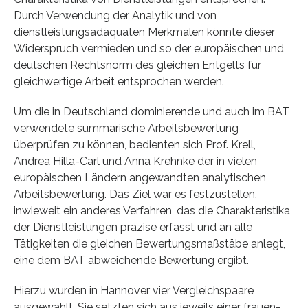
Durch Verwendung der Analytik und von
dienstleistungsadäquaten Merkmalen könnte dieser
Widerspruch vermieden und so der europäischen und
deutschen Rechtsnorm des gleichen Entgelts für
gleichwertige Arbeit entsprochen werden.
Um die in Deutschland dominierende und auch im BAT
verwendete summarische Arbeitsbewertung
überprüfen zu können, bedienten sich Prof. Krell,
Andrea Hilla-Carl und Anna Krehnke der in vielen
europäischen Ländern angewandten analytischen
Arbeitsbewertung. Das Ziel war es festzustellen,
inwieweit ein anderes Verfahren, das die Charakteristika
der Dienstleistungen präzise erfasst und an alle
Tätigkeiten die gleichen Bewertungsmaßstäbe anlegt,
eine dem BAT abweichende Bewertung ergibt.
Hierzu wurden in Hannover vier Vergleichspaare
ausgewählt. Sie setzten sich aus jeweils einer frauen-