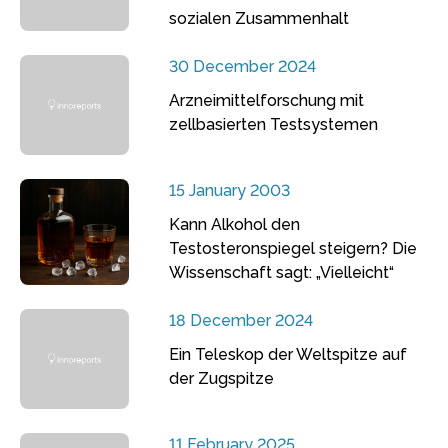
sozialen Zusammenhalt
30 December 2024
Arzneimittelforschung mit
zellbasierten Testsystemen
15 January 2003
Kann Alkohol den
Testosteronspiegel steigern? Die
Wissenschaft sagt: „Vielleicht“
18 December 2024
Ein Teleskop der Weltspitze auf
der Zugspitze
11 February 2025