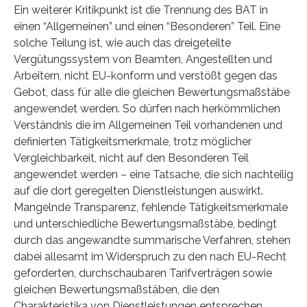
Ein weiterer Kritikpunkt ist die Trennung des BAT in
einen “Allgemeinen” und einen “Besonderen” Teil. Eine
solche Teilung ist, wie auch das dreigeteilte
Vergütungssystem von Beamten, Angestellten und
Arbeitern, nicht EU-konform und verstößt gegen das
Gebot, dass für alle die gleichen Bewertungsmaßstäbe
angewendet werden. So dürfen nach herkömmlichen
Verständnis die im Allgemeinen Teil vorhandenen und
definierten Tätigkeitsmerkmale, trotz möglicher
Vergleichbarkeit, nicht auf den Besonderen Teil
angewendet werden – eine Tatsache, die sich nachteilig
auf die dort geregelten Dienstleistungen auswirkt.
Mangelnde Transparenz, fehlende Tätigkeitsmerkmale
und unterschiedliche Bewertungsmaßstäbe, bedingt
durch das angewandte summarische Verfahren, stehen
dabei allesamt im Widerspruch zu den nach EU-Recht
geforderten, durchschaubaren Tarifverträgen sowie
gleichen Bewertungsmaßstäben, die den
Charakteristika von Dienstleistungen entsprechen.