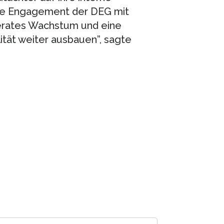
che Engagement der DEG mit
erates Wachstum und eine
tät weiter ausbauen”, sagte