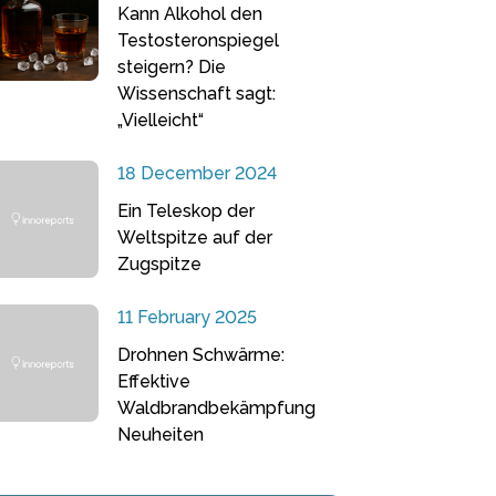
Kann Alkohol den
Testosteronspiegel
steigern? Die
Wissenschaft sagt:
„Vielleicht“
18 December 2024
Ein Teleskop der
Weltspitze auf der
Zugspitze
11 February 2025
Drohnen Schwärme:
Effektive
Waldbrandbekämpfung
Neuheiten