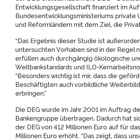
Entwicklungsgesellschaft finanziert im Au
Bundesentwicklungsministeriums private 
und Reformländern mit dem Ziel, die Privat
“Das Ergebnis dieser Studie ist außerordent
untersuchten Vorhaben sind in der Regel n
erfüllen auch durchgängig ökologische und
Weltbankstandards und ILO-Kernarbeitsno
“Besonders wichtig ist mir, dass die geförd
Beschäftigten auch vorbildliche Weiterbil
erbringen.”
Die DEG wurde im Jahr 2001 im Auftrag d
Bankengruppe übertragen. Dadurch hat si
der DEG von 412 Millionen Euro auf für d
Millionen Euro erhöht. “Das zeigt, dass uns