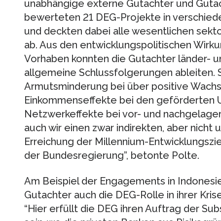
unabhängige externe Gutachter und Guta
bewerteten 21 DEG-Projekte in verschied
und deckten dabei alle wesentlichen sekt
ab. Aus den entwicklungspolitischen Wirk
Vorhaben konnten die Gutachter länder- 
allgemeine Schlussfolgerungen ableiten. 
Armutsminderung bei über positive Wachs
Einkommenseffekte bei den geförderten
Netzwerkeffekte bei vor- und nachgelage
auch wir einen zwar indirekten, aber nicht
Erreichung der Millennium-Entwicklungszi
der Bundesregierung”, betonte Polte.
Am Beispiel der Engagements in Indonesie
Gutachter auch die DEG-Rolle in ihrer Kri
“Hier erfüllt die DEG ihren Auftrag der Subsi