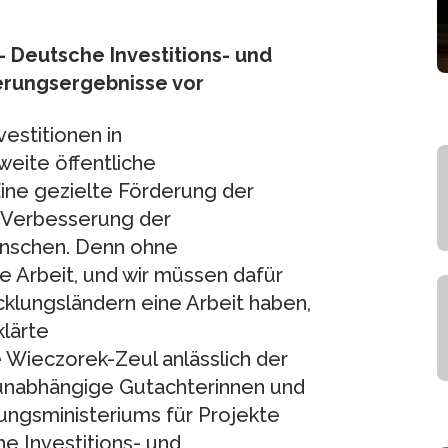
 Deutsche Investitions- und
erungsergebnisse vor
vestitionen in
eite öffentliche
ine gezielte Förderung der
ur Verbesserung der
enschen. Denn ohne
e Arbeit, und wir müssen dafür
klungsländern eine Arbeit haben,
klärte
Wieczorek-Zeul anlässlich der
e unabhängige Gutachterinnen und
ungsministeriums für Projekte
e Investitions- und