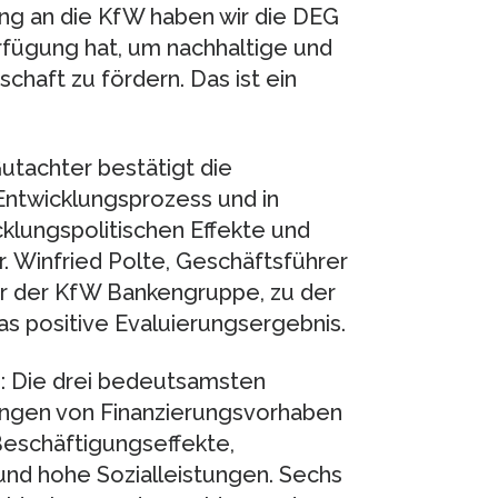
ng an die KfW haben wir die DEG
erfügung hat, um nachhaltige und
schaft zu fördern. Das ist ein
tachter bestätigt die
Entwicklungsprozess und in
klungspolitischen Effekte und
 Winfried Polte, Geschäftsführer
er der KfW Bankengruppe, zu der
as positive Evaluierungsergebnis.
d: Die drei bedeutsamsten
ungen von Finanzierungsvorhaben
 Beschäftigungseffekte,
nd hohe Sozialleistungen. Sechs