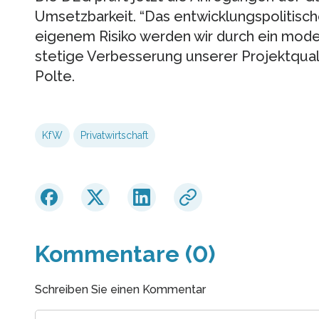
Umsetzbarkeit. “Das entwicklungspolitis
eigenem Risiko werden wir durch ein mod
stetige Verbesserung unserer Projektquali
Polte.
KfW
Privatwirtschaft
Kommentare (0)
Schreiben Sie einen Kommentar