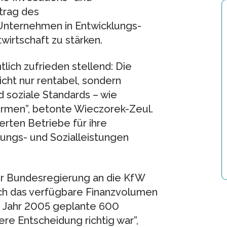
ftrag des
Unternehmen in Entwicklungs-
wirtschaft zu stärken.
lich zufrieden stellend: Die
icht nur rentabel, sondern
 soziale Standards – wie
rmen”, betonte Wieczorek-Zeul.
erten Betriebe für ihre
dungs- und Sozialleistungen
er Bundesregierung an die KfW
ch das verfügbare Finanzvolumen
as Jahr 2005 geplante 600
ere Entscheidung richtig war”,