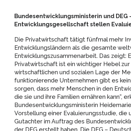
Bundesentwicklungsministerin und DEG –
Entwicklungsgesellschaft stellen Evalui
Die Privatwirtschaft tätigt fünfmal mehr In
Entwicklungsländern als die gesamte weltw
Entwicklungszusammenarbeit. Das zeigt: E
Privatwirtschaft ist ein wichtiger Hebel z
wirtschaftlichen und sozialen Lage der M
funktionierende Unternehmen gibt es kein
sorgen, dass mehr Menschen in den Entwic
die sie und ihre Familien ernähren kann”, er
Bundesentwicklungsministerin Heidemarie 
Vorstellung einer Evaluierungsstudie, di
Gutachter im Auftrag des Bundesentwickl
der DEG erstellt haben. Die DEG – Deutsch