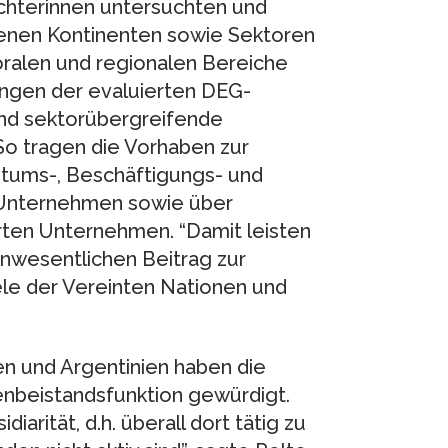
chterinnen untersuchten und
enen Kontinenten sowie Sektoren
oralen und regionalen Bereiche
ungen der evaluierten DEG-
und sektorübergreifende
So tragen die Vorhaben zur
tums-, Beschäftigungs- und
 Unternehmen sowie über
rten Unternehmen. “Damit leisten
 unwesentlichen Beitrag zur
ele der Vereinten Nationen und
n und Argentinien haben die
senbeistandsfunktion gewürdigt.
diarität, d.h. überall dort tätig zu