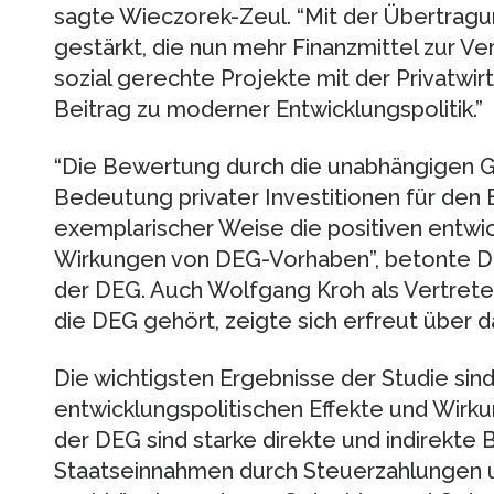
sagte Wieczorek-Zeul. “Mit der Übertragu
gestärkt, die nun mehr Finanzmittel zur V
sozial gerechte Projekte mit der Privatwirt
Beitrag zu moderner Entwicklungspolitik.”
“Die Bewertung durch die unabhängigen Gu
Bedeutung privater Investitionen für den 
exemplarischer Weise die positiven entwic
Wirkungen von DEG-Vorhaben”, betonte Dr.
der DEG. Auch Wolfgang Kroh als Vertret
die DEG gehört, zeigte sich erfreut über d
Die wichtigsten Ergebnisse der Studie sin
entwicklungspolitischen Effekte und Wirk
der DEG sind starke direkte und indirekte
Staatseinnahmen durch Steuerzahlungen u