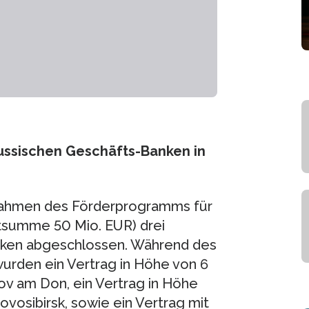
russischen Geschäfts-Banken in
Rahmen des Förderprogramms für
tsumme 50 Mio. EUR) drei
anken abgeschlossen. Während des
urden ein Vertrag in Höhe von 6
ov am Don, ein Vertrag in Höhe
vosibirsk, sowie ein Vertrag mit