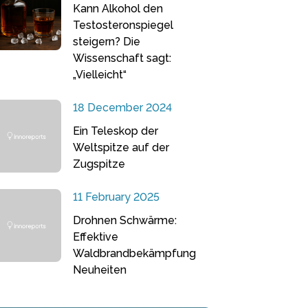
Kann Alkohol den
Testosteronspiegel
steigern? Die
Wissenschaft sagt:
„Vielleicht“
18 December 2024
Ein Teleskop der
Weltspitze auf der
Zugspitze
11 February 2025
Drohnen Schwärme:
Effektive
Waldbrandbekämpfung
Neuheiten