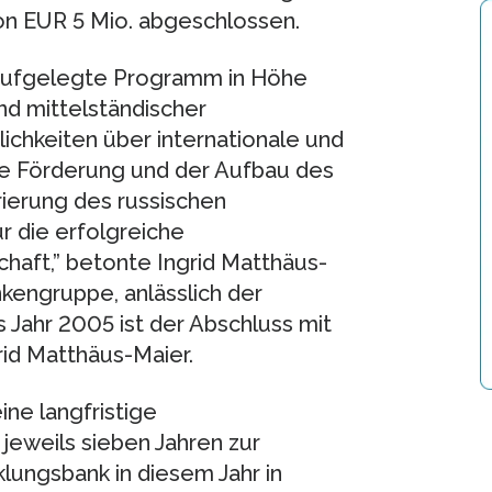
von EUR 5 Mio. abgeschlossen.
 aufgelegte Programm in Höhe
nd mittelständischer
chkeiten über internationale und
ie Förderung und der Aufbau des
rierung des russischen
 die erfolgreiche
haft,” betonte Ingrid Matthäus-
kengruppe, anlässlich der
 Jahr 2005 ist der Abschluss mit
id Matthäus-Maier.
ne langfristige
 jeweils sieben Jahren zur
lungsbank in diesem Jahr in