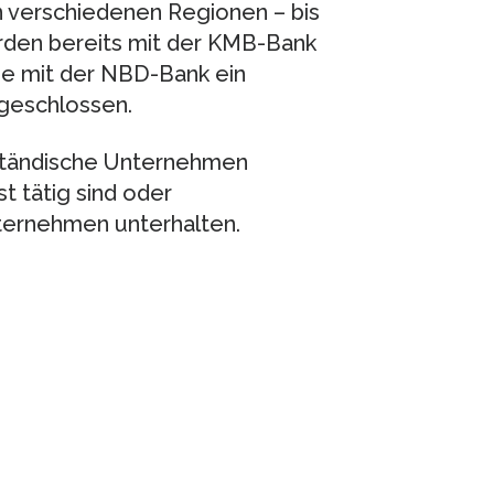
n verschiedenen Regionen – bis
urden bereits mit der KMB-Bank
ie mit der NBD-Bank ein
bgeschlossen.
lständische Unternehmen
t tätig sind oder
ternehmen unterhalten.