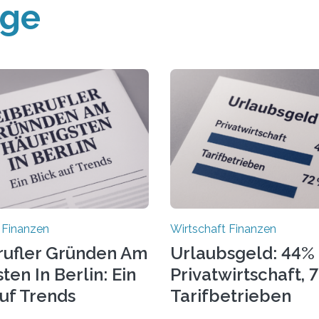
äge
 Finanzen
Wirtschaft Finanzen
rufler Gründen Am
Urlaubsgeld: 44% 
ten In Berlin: Ein
Privatwirtschaft, 
Auf Trends
Tarifbetrieben