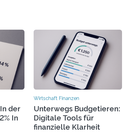
Wirtschaft Finanzen
In der
Unterwegs Budgetieren:
72% In
Digitale Tools für
finanzielle Klarheit