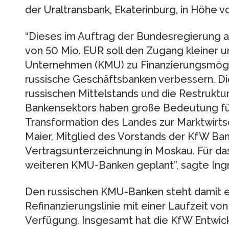
der Uraltransbank, Ekaterinburg, in Höhe 
“Dieses im Auftrag der Bundesregierung
von 50 Mio. EUR soll den Zugang kleiner u
Unternehmen (KMU) zu Finanzierungsmögli
russische Geschäftsbanken verbessern. D
russischen Mittelstands und die Restruktu
Bankensektors haben große Bedeutung für
Transformation des Landes zur Marktwirtsc
Maier, Mitglied des Vorstands der KfW Ban
Vertragsunterzeichnung in Moskau. Für das
weiteren KMU-Banken geplant”, sagte Ingr
Den russischen KMU-Banken steht damit ei
Refinanzierungslinie mit einer Laufzeit von
Verfügung. Insgesamt hat die KfW Entwick