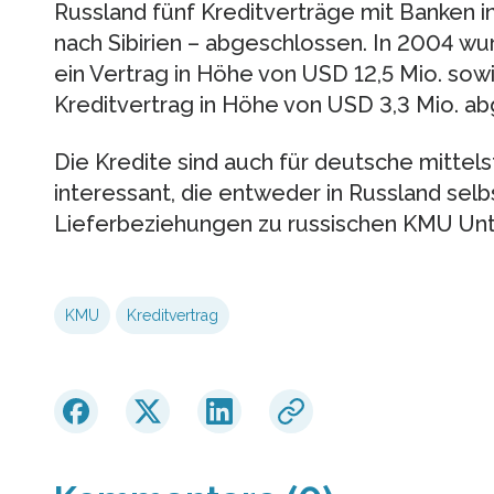
Russland fünf Kreditverträge mit Banken i
nach Sibirien – abgeschlossen. In 2004 w
ein Vertrag in Höhe von USD 12,5 Mio. sow
Kreditvertrag in Höhe von USD 3,3 Mio. a
Die Kredite sind auch für deutsche mitte
interessant, die entweder in Russland selbs
Lieferbeziehungen zu russischen KMU Un
KMU
Kreditvertrag