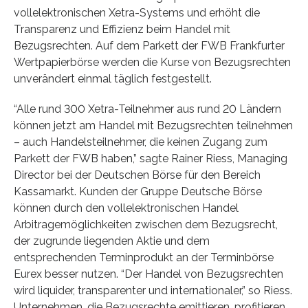
vollelektronischen Xetra-Systems und erhöht die
Transparenz und Effizienz beim Handel mit
Bezugsrechten. Auf dem Parkett der FWB Frankfurter
Wertpapierbörse werden die Kurse von Bezugsrechten
unverändert einmal täglich festgestellt.
“Alle rund 300 Xetra-Teilnehmer aus rund 20 Ländern
können jetzt am Handel mit Bezugsrechten teilnehmen
– auch Handelsteilnehmer, die keinen Zugang zum
Parkett der FWB haben,” sagte Rainer Riess, Managing
Director bei der Deutschen Börse für den Bereich
Kassamarkt. Kunden der Gruppe Deutsche Börse
können durch den vollelektronischen Handel
Arbitragemöglichkeiten zwischen dem Bezugsrecht,
der zugrunde liegenden Aktie und dem
entsprechenden Terminprodukt an der Terminbörse
Eurex besser nutzen. “Der Handel von Bezugsrechten
wird liquider, transparenter und internationaler,” so Riess.
Unternehmen, die Bezugsrechte emittieren, profitieren