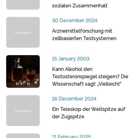
sozialen Zusammenhalt
30 December 2024
Arzneimittelforschung mit
zellbasierten Testsystemen
15 January 2003
Kann Alkohol den
Testosteronspiegel steigern? Die
Wissenschaft sagt: „Vielleicht“
18 December 2024
Ein Teleskop der Weltspitze auf
der Zugspitze
11 February 2025