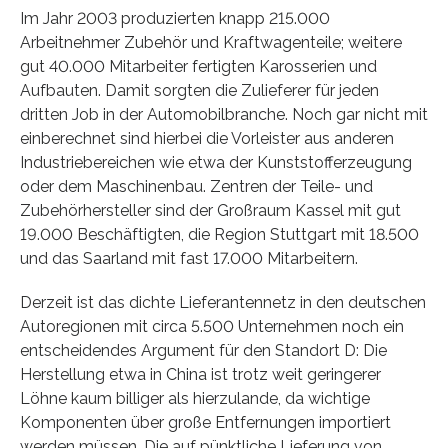
Im Jahr 2003 produzierten knapp 215.000
Arbeitnehmer Zubehör und Kraftwagenteile; weitere
gut 40.000 Mitarbeiter fertigten Karosserien und
Aufbauten. Damit sorgten die Zulieferer für jeden
dritten Job in der Automobilbranche. Noch gar nicht mit
einberechnet sind hierbei die Vorleister aus anderen
Industriebereichen wie etwa der Kunststofferzeugung
oder dem Maschinenbau. Zentren der Teile- und
Zubehörhersteller sind der Großraum Kassel mit gut
19.000 Beschäftigten, die Region Stuttgart mit 18.500
und das Saarland mit fast 17.000 Mitarbeitern.
Derzeit ist das dichte Lieferantennetz in den deutschen
Autoregionen mit circa 5.500 Unternehmen noch ein
entscheidendes Argument für den Standort D: Die
Herstellung etwa in China ist trotz weit geringerer
Löhne kaum billiger als hierzulande, da wichtige
Komponenten über große Entfernungen importiert
werden müssen. Die auf pünktliche Lieferung von