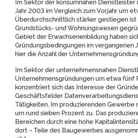
Im Sektor der konsumnahen Dienstleister 
Jahr 2003 im Vergleich zum Vorjahr um et
Überdurchschnittlich stärker gestiegen ist
Grundstücks- und Wohnungswesen gegrü
Gebiet der Erwachsenenbildung haben sich
Gründungsbedingungen im vergangenen Jah
hier die Anzahl der Unternehmensgründun
Im Sektor der unternehmensnahen Dienstlei
Unternehmensgründungen um etwa fünf P
konzentriert sich das Interesse der Gründ
Geschäftsfelder Datenverarbeitungsdien
Tätigkeiten. Im produzierenden Gewerbe 
um rund sieben Prozent zu. Das produzier
Bereichen durch eine hohe Kapitalintensit
dort – Teile des Baugewerbes ausgenom