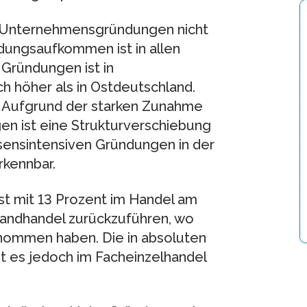
der Unternehmensgründungen nicht
dungsaufkommen ist in allen
Gründungen ist in
h höher als in Ostdeutschland.
t. Aufgrund der starken Zunahme
en ist eine Strukturverschiebung
ssensintensiven Gründungen in der
rkennbar.
t mit 13 Prozent im Handel am
rsandhandel zurückzuführen, wo
nommen haben. Die in absoluten
t es jedoch im Facheinzelhandel