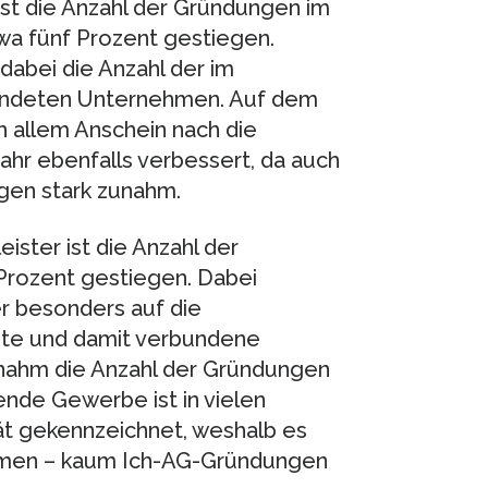
ist die Anzahl der Gründungen im
wa fünf Prozent gestiegen.
 dabei die Anzahl der im
ndeten Unternehmen. Auf dem
 allem Anschein nach die
r ebenfalls verbessert, da auch
gen stark zunahm.
ster ist die Anzahl der
rozent gestiegen. Dabei
er besonders auf die
ste und damit verbundene
nahm die Anzahl der Gründungen
ende Gewerbe ist in vielen
ät gekennzeichnet, weshalb es
men – kaum Ich-AG-Gründungen