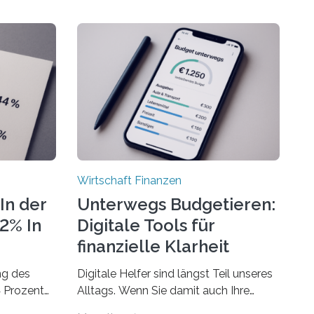
Wirtschaft Finanzen
In der
Unterwegs Budgetieren:
72% In
Digitale Tools für
finanzielle Klarheit
ng des
Digitale Helfer sind längst Teil unseres
4 Prozent
Alltags. Wenn Sie damit auch Ihre
Finanzen im Blick behalten möchten,