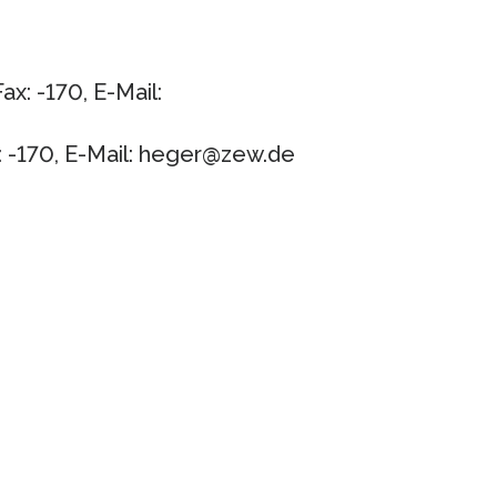
x: -170, E-Mail:
: -170, E-Mail: heger@zew.de