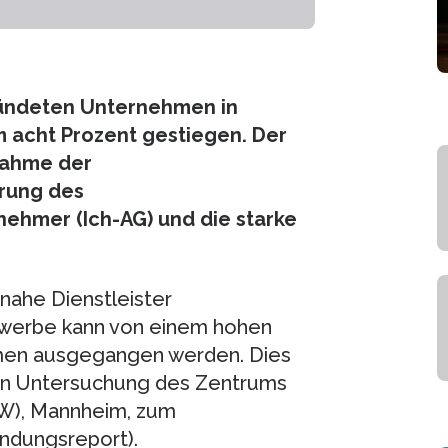
gründeten Unternehmen in
 acht Prozent gestiegen. Der
nahme der
rung des
ehmer (Ich-AG) und die starke
nahe Dienstleister
werbe kann von einem hohen
ahmen ausgegangen werden. Dies
chen Untersuchung des Zentrums
EW), Mannheim, zum
ndungsreport).