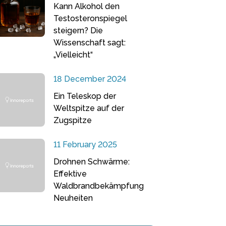
Kann Alkohol den
Testosteronspiegel
steigern? Die
Wissenschaft sagt:
„Vielleicht“
18 December 2024
Ein Teleskop der
Weltspitze auf der
Zugspitze
11 February 2025
Drohnen Schwärme:
Effektive
Waldbrandbekämpfung
Neuheiten