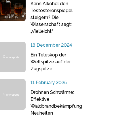
Kann Alkohol den
Testosteronspiegel
steigern? Die
Wissenschaft sagt:
„Vielleicht“
18 December 2024
Ein Teleskop der
Weltspitze auf der
Zugspitze
11 February 2025
Drohnen Schwärme:
Effektive
Waldbrandbekämpfung
Neuheiten