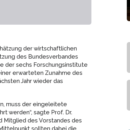
chätzung der wirtschaftlichen
chätzung des Bundesverbandes
 der sechs Forschungsinstitute
einer erwarteten Zunahme des
ächsten Jahr wieder das
n, muss der eingeleitete
t werden“, sagte Prof. Dr.
 Mitglied des Vorstandes des
ttelpunkt sollten dabei die