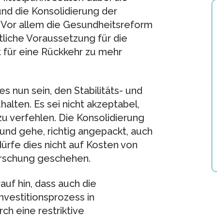
nd die Konsolidierung der
. Vor allem die Gesundheitsreform
tliche Voraussetzung für die
für eine Rückkehr zu mehr
 nun sein, den Stabilitäts- und
lten. Es sei nicht akzeptabel,
zu verfehlen. Die Konsolidierung
 und gehe, richtig angepackt, auch
dürfe dies nicht auf Kosten von
Forschung geschehen.
uf hin, dass auch die
nvestitionsprozess in
ch eine restriktive