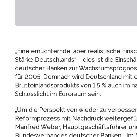
„Eine ernüchternde, aber realistische Eins
Stärke Deutschlands“ – dies ist die Eins
deutscher Banken zur Wachstumsprognose
für 2005. Demnach wird Deutschland mit 
Bruttoinlandsprodukts von 1,5 % auch im n
Schlusslicht im Euroraum sein.
„Um die Perspektiven wieder zu verbesser
Reformprozess mit Nachdruck weitergeführ
Manfred Weber, Hauptgeschäftsführer und
Bundesverbandes deutscher Banken. „Im Mi