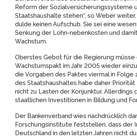
Reform der Sozialversicherungssysteme u
Staatshaushalte stehen“, so Weber weiter
dulde keinen Aufschub. Sie sei eine wesen
Senkung der Lohn-nebenkosten und damit 
Wachstum.
Oberstes Gebot für die Regierung müsse es
Wachstumspakt im Jahr 2005 wieder einzuha
die Vorgaben des Paktes viermal in Folge 
des Staatshaushaltes habe daher Priorität
nicht zu Lasten der Konjunktur. Allerdings 
staatlichen Investitionen in Bildung und 
Der Bankenverband wies nachdrücklich dara
Forschungsinstitute feststellen, dass der I
Deutschland in den letzten Jahren nicht dur