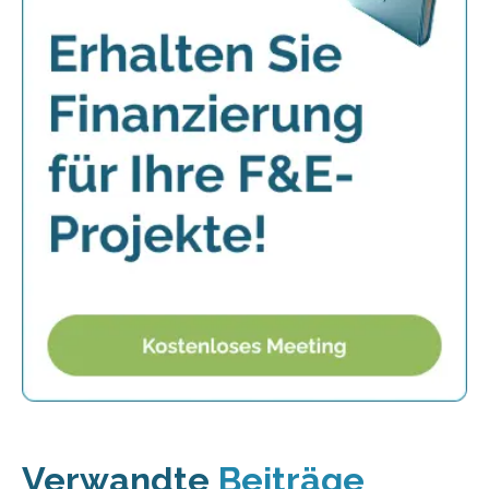
Verwandte
Beiträge