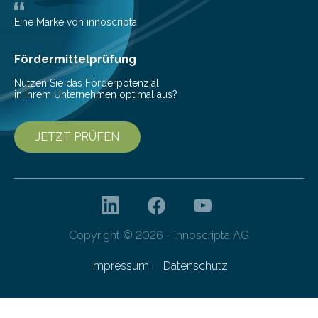
mit der sich Konten bei anderen Banken…
Eine Marke von innoscripta
Fördermittelprüfung
Nutzen Sie das Förderpotenzial
in Ihrem Unternehmen optimal aus?
JETZT PRÜFEN
Copyright © 2026 - innoscripta AG
Impressum
Datenschutz