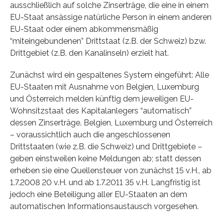
ausschließlich auf solche Zinserträge, die eine in einem
EU-Staat ansässige natürliche Person in einem anderen
EU-Staat oder einem abkommensmäßig
“miteingebundenen” Drittstaat (z.B. der Schweiz) bzw.
Drittgebiet (z.B. den Kanalinseln) erzielt hat.
Zunächst wird ein gespaltenes System eingeführt: Alle
EU-Staaten mit Ausnahme von Belgien, Luxemburg
und Österreich melden künftig dem jeweiligen EU-
Wohnsitzstaat des Kapitalanlegers “automatisch”
dessen Zinserträge. Belgien, Luxemburg und Österreich
– voraussichtlich auch die angeschlossenen
Drittstaaten (wie z.B. die Schweiz) und Drittgebiete –
geben einstweilen keine Meldungen ab; statt dessen
erheben sie eine Quellensteuer von zunächst 15 v.H., ab
1.7.2008 20 v.H. und ab 1.7.2011 35 v.H. Langfristig ist
jedoch eine Beteiligung aller EU-Staaten an dem
automatischen Informationsaustausch vorgesehen.