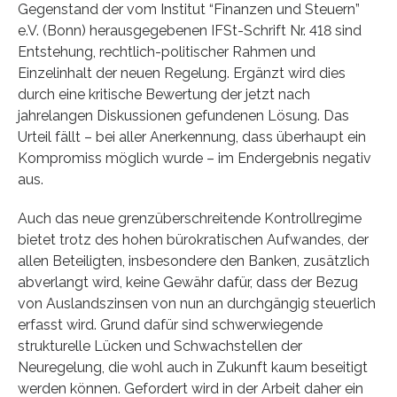
Gegenstand der vom Institut “Finanzen und Steuern”
e.V. (Bonn) herausgegebenen IFSt-Schrift Nr. 418 sind
Entstehung, rechtlich-politischer Rahmen und
Einzelinhalt der neuen Regelung. Ergänzt wird dies
durch eine kritische Bewertung der jetzt nach
jahrelangen Diskussionen gefundenen Lösung. Das
Urteil fällt – bei aller Anerkennung, dass überhaupt ein
Kompromiss möglich wurde – im Endergebnis negativ
aus.
Auch das neue grenzüberschreitende Kontrollregime
bietet trotz des hohen bürokratischen Aufwandes, der
allen Beteiligten, insbesondere den Banken, zusätzlich
abverlangt wird, keine Gewähr dafür, dass der Bezug
von Auslandszinsen von nun an durchgängig steuerlich
erfasst wird. Grund dafür sind schwerwiegende
strukturelle Lücken und Schwachstellen der
Neuregelung, die wohl auch in Zukunft kaum beseitigt
werden können. Gefordert wird in der Arbeit daher ein