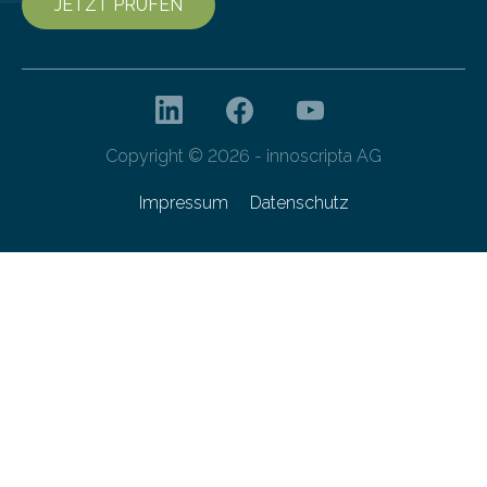
JETZT PRÜFEN
Copyright © 2026 - innoscripta AG
Impressum
Datenschutz