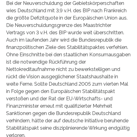
Bei der Neuverschuldung der Gebietskörperschaften
wies Deutschland mit 3,9 v.H. des BIP nach Frankreich
die größte Defizitquote in der Europäischen Union aus.
Die Neuverschuldungsgrenze des Maastrichter
Vertrags von 3 v.H. des BIP wurde weit überschritten.
Auch im laufenden Jahr wird die Bundesrepublik die
finanzpolitischen Ziele des Stabilitätspaktes verfehlen.
Ohne Einschnitte bei den staatlichen Konsumausgaben
ist die notwendige Rückführung der
Nettokreditaufnahme nicht zu bewerkstelligen und
rückt die Vision ausgeglichener Staatshaushalte in
weite Ferne. Sollte Deutschland 2005 zum vierten Mal
in Folge gegen den Europäischen Stabilitätspakt
verstoßen und der Rat der EU-Wirtschafts- und
Finanzminister erneut mit qualifizierter Mehrheit
Sanktionen gegen die Bundesrepublik Deutschland
verhindern, hätte der auf deutsche Initiative beruhende
Stabilitätspakt seine disziplinierende Wirkung endgültig
verloren.