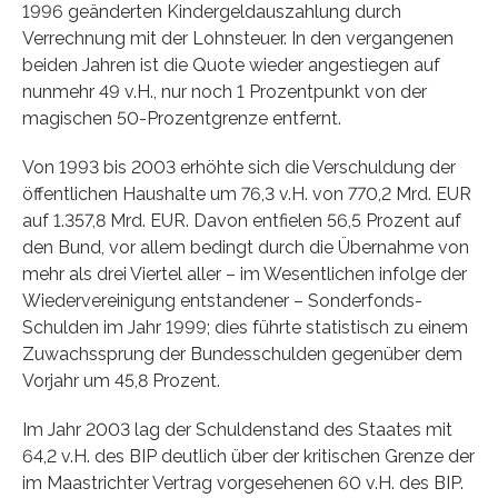
1996 geänderten Kindergeldauszahlung durch
Verrechnung mit der Lohnsteuer. In den vergangenen
beiden Jahren ist die Quote wieder angestiegen auf
nunmehr 49 v.H., nur noch 1 Prozentpunkt von der
magischen 50-Prozentgrenze entfernt.
Von 1993 bis 2003 erhöhte sich die Verschuldung der
öffentlichen Haushalte um 76,3 v.H. von 770,2 Mrd. EUR
auf 1.357,8 Mrd. EUR. Davon entfielen 56,5 Prozent auf
den Bund, vor allem bedingt durch die Übernahme von
mehr als drei Viertel aller – im Wesentlichen infolge der
Wiedervereinigung entstandener – Sonderfonds-
Schulden im Jahr 1999; dies führte statistisch zu einem
Zuwachssprung der Bundesschulden gegenüber dem
Vorjahr um 45,8 Prozent.
Im Jahr 2003 lag der Schuldenstand des Staates mit
64,2 v.H. des BIP deutlich über der kritischen Grenze der
im Maastrichter Vertrag vorgesehenen 60 v.H. des BIP.