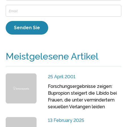
Meistgelesene Artikel
25 April 2001
Forschungsergebnisse zeigen:
Bupropion steigert die Libido bei
Frauen, die unter vermindertem
sexuellen Verlangen leiden
13 February 2025