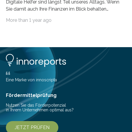
Digitale Helfer sind längst Teil unseres Alltags. Wenn
Sie damit auch Ihre Finanzen im Blick behalten
möchten, gibt es eine Vielzahl an smarten Lösungen,
More than 1 year ago
die genau das ermöglichen: Sie helfen Ihnen, Ausgaben
zu kontrollieren, Sparziele zu erreichen oder besser zu
planen. Der folgende Überblick richtet sich daher
insbesondere an jene, die sich für digitale Finanz-
Lösungen interessieren. 1. Multibanking-Tools: Alle
Konten auf einen Blick Viele Banken bieten bereits in
ihrem Online-Banking eine Multibanking-Funktion an,
mit der sich Konten bei anderen Banken…
Eine Marke von innoscripta
Fördermittelprüfung
Nutzen Sie das Förderpotenzial
in Ihrem Unternehmen optimal aus?
JETZT PRÜFEN