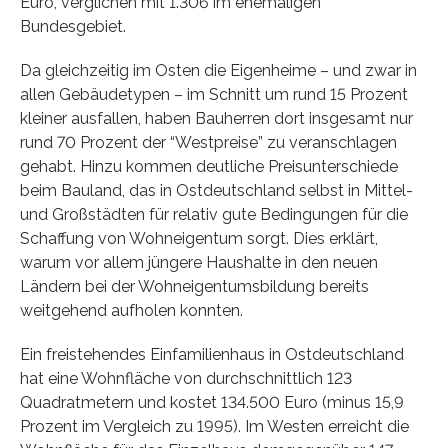
Euro, verglichen mit 1.306 im ehemaligen
Bundesgebiet.
Da gleichzeitig im Osten die Eigenheime – und zwar in
allen Gebäudetypen – im Schnitt um rund 15 Prozent
kleiner ausfallen, haben Bauherren dort insgesamt nur
rund 70 Prozent der “Westpreise” zu veranschlagen
gehabt. Hinzu kommen deutliche Preisunterschiede
beim Bauland, das in Ostdeutschland selbst in Mittel-
und Großstädten für relativ gute Bedingungen für die
Schaffung von Wohneigentum sorgt. Dies erklärt,
warum vor allem jüngere Haushalte in den neuen
Ländern bei der Wohneigentumsbildung bereits
weitgehend aufholen konnten.
Ein freistehendes Einfamilienhaus in Ostdeutschland
hat eine Wohnfläche von durchschnittlich 123
Quadratmetern und kostet 134.500 Euro (minus 15,9
Prozent im Vergleich zu 1995). Im Westen erreicht die