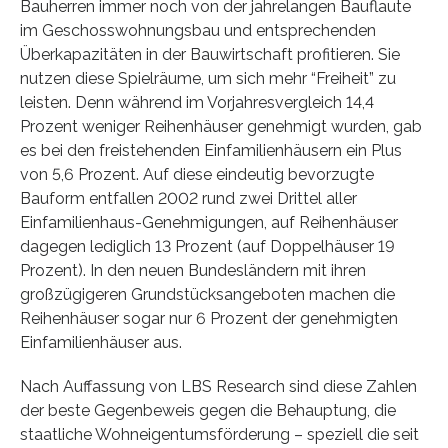
Bauherren immer noch von der jahrelangen Bauflaute
im Geschosswohnungsbau und entsprechenden
Überkapazitäten in der Bauwirtschaft profitieren. Sie
nutzen diese Spielräume, um sich mehr “Freiheit” zu
leisten. Denn während im Vorjahresvergleich 14,4
Prozent weniger Reihenhäuser genehmigt wurden, gab
es bei den freistehenden Einfamilienhäusern ein Plus
von 5,6 Prozent. Auf diese eindeutig bevorzugte
Bauform entfallen 2002 rund zwei Drittel aller
Einfamilienhaus-Genehmigungen, auf Reihenhäuser
dagegen lediglich 13 Prozent (auf Doppelhäuser 19
Prozent). In den neuen Bundesländern mit ihren
großzügigeren Grundstücksangeboten machen die
Reihenhäuser sogar nur 6 Prozent der genehmigten
Einfamilienhäuser aus.
Nach Auffassung von LBS Research sind diese Zahlen
der beste Gegenbeweis gegen die Behauptung, die
staatliche Wohneigentumsförderung – speziell die seit