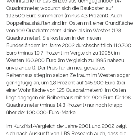
Wohnfläche für das Einzelhaus demgegenüber 147
Quadratmeter, wodurch sich die Baukosten auf
192.500 Euro summieren (minus 4,3 Prozent). Auch
Doppelhaushälften sind im Osten mit einer Grundfläche
von 109 Quadratmetern kleiner als im Westen (128
Quadratmeter). Sie kosteten in den neuen
Bundesländern im Jahre 2002 durchschnittlich 110.700
Euro (minus 19,7 Prozent im Vergleich zu 1995), im
Westen 160.900 Euro (im Vergleich zu 1995 nahezu
unverändert). Der Preis für ein neu gebautes
Reihenhaus stieg im selben Zeitraum im Westen sogar
geringfügig an, um 1,8 Prozent auf 145.900 Euro (bei
einer Wohnfläche von 125 Quadratmetern). Im Osten
liegt dagegen ein Reihenhaus mit 101.900 Euro für 108
Quadratmeter (minus 14,3 Prozent) nur noch knapp
über der 100.000-Euro-Marke.
Im Kurzfrist-Vergleich der Jahre 2001 und 2002 zeigt
sich nach Auskunft von LBS Research auch, dass die