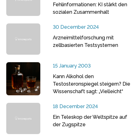
Fehlinformationen: KI stärkt den
sozialen Zusammenhalt
30 December 2024
Arzneimittelforschung mit
zellbasierten Testsystemen
15 January 2003
Kann Alkohol den
Testosteronspiegel steigern? Die
Wissenschaft sagt: „Vielleicht“
18 December 2024
Ein Teleskop der Weltspitze auf
der Zugspitze