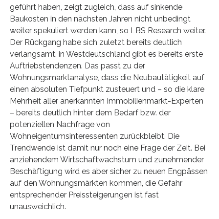
geführt haben, zeigt zugleich, dass auf sinkende
Baukosten in den nächsten Jahren nicht unbedingt
weiter spekuliert werden kann, so LBS Research weiter.
Der Rückgang habe sich zuletzt bereits deutlich
verlangsamt, in Westdeutschland gibt es bereits erste
Auftriebstendenzen. Das passt zu der
Wohnungsmarktanalyse, dass die Neubautätigkeit auf
einen absoluten Tiefpunkt zusteuert und – so die klare
Mehrheit aller anerkannten Immobilienmarkt-Experten
– bereits deutlich hinter dem Bedarf bzw. der
potenziellen Nachfrage von
Wohneigentumsinteressenten zurückbleibt. Die
Trendwende ist damit nur noch eine Frage der Zeit. Bei
anziehendem Wirtschaftwachstum und zunehmender
Beschäftigung wird es aber sicher zu neuen Engpässen
auf den Wohnungsmärkten kommen, die Gefahr
entsprechender Preissteigerungen ist fast
unausweichlich.