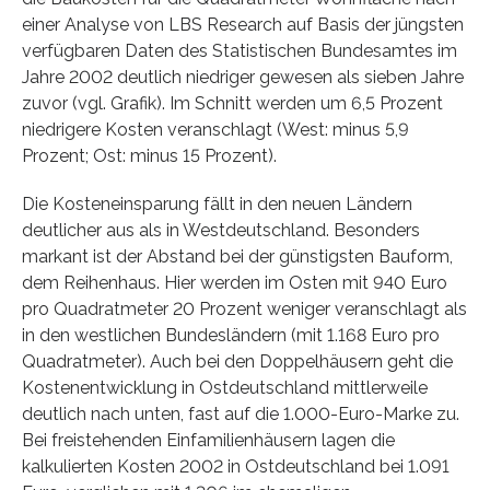
einer Analyse von LBS Research auf Basis der jüngsten
verfügbaren Daten des Statistischen Bundesamtes im
Jahre 2002 deutlich niedriger gewesen als sieben Jahre
zuvor (vgl. Grafik). Im Schnitt werden um 6,5 Prozent
niedrigere Kosten veranschlagt (West: minus 5,9
Prozent; Ost: minus 15 Prozent).
Die Kosteneinsparung fällt in den neuen Ländern
deutlicher aus als in Westdeutschland. Besonders
markant ist der Abstand bei der günstigsten Bauform,
dem Reihenhaus. Hier werden im Osten mit 940 Euro
pro Quadratmeter 20 Prozent weniger veranschlagt als
in den westlichen Bundesländern (mit 1.168 Euro pro
Quadratmeter). Auch bei den Doppelhäusern geht die
Kostenentwicklung in Ostdeutschland mittlerweile
deutlich nach unten, fast auf die 1.000-Euro-Marke zu.
Bei freistehenden Einfamilienhäusern lagen die
kalkulierten Kosten 2002 in Ostdeutschland bei 1.091