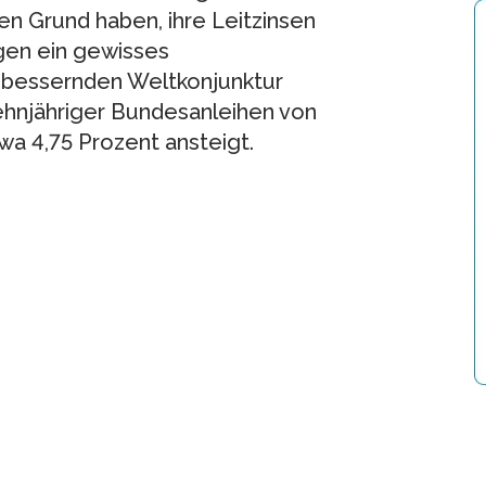
en Grund haben, ihre Leitzinsen
gen ein gewisses
h bessernden Weltkonjunktur
ehnjähriger Bundesanleihen von
wa 4,75 Prozent ansteigt.