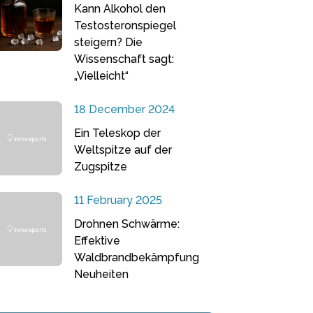
Kann Alkohol den
Testosteronspiegel
steigern? Die
Wissenschaft sagt:
„Vielleicht“
18 December 2024
Ein Teleskop der
Weltspitze auf der
Zugspitze
11 February 2025
Drohnen Schwärme:
Effektive
Waldbrandbekämpfung
Neuheiten