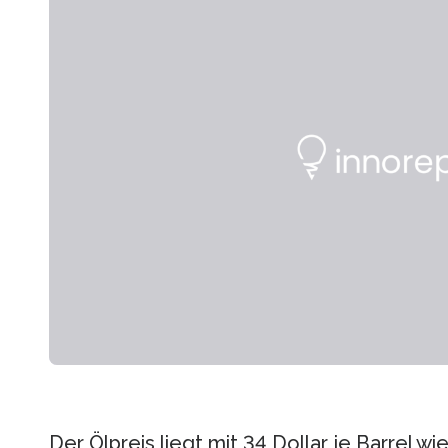
Der Ölpreis liegt mit 34 Dollar je Barrel 