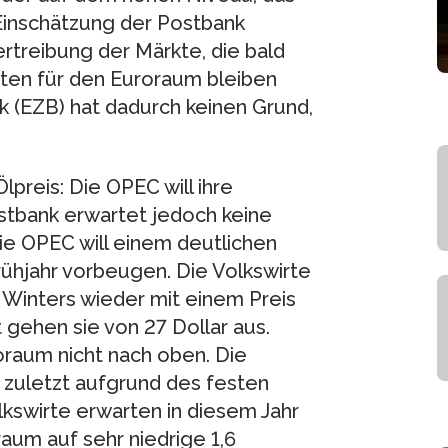
 Einschätzung der Postbank
rtreibung der Märkte, die bald
chten für den Euroraum bleiben
k (EZB) hat dadurch keinen Grund,
preis: Die OPEC will ihre
ostbank erwartet jedoch keine
e OPEC will einem deutlichen
hjahr vorbeugen. Die Volkswirte
Winters wieder mit einem Preis
t gehen sie von 27 Dollar aus.
oraum nicht nach oben. Die
t zuletzt aufgrund des festen
lkswirte erwarten in diesem Jahr
aum auf sehr niedrige 1,6