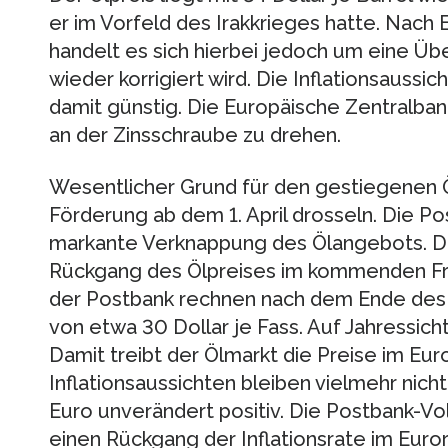
er im Vorfeld des Irakkrieges hatte. Nach
handelt es sich hierbei jedoch um eine Übe
wieder korrigiert wird. Die Inflationsaussi
damit günstig. Die Europäische Zentralban
an der Zinsschraube zu drehen.
Wesentlicher Grund für den gestiegenen Öl
Förderung ab dem 1. April drosseln. Die P
markante Verknappung des Ölangebots. Di
Rückgang des Ölpreises im kommenden Frü
der Postbank rechnen nach dem Ende des 
von etwa 30 Dollar je Fass. Auf Jahressich
Damit treibt der Ölmarkt die Preise im Eur
Inflationsaussichten bleiben vielmehr nich
Euro unverändert positiv. Die Postbank-Vo
einen Rückgang der Inflationsrate im Euror