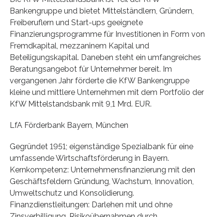
Bankengruppe und bietet Mittelständlern, Gründern,
Freiberuflern und Start-ups geeignete
Finanzierungsprogramme für Investitionen in Form von
Fremdkapital, mezzaninem Kapital und
Beteiligungskapital. Daneben steht ein umfangreiches
Beratungsangebot für Unternehmer bereit. Im
vergangenen Jahr förderte die KfW Bankengruppe
kleine und mittlere Unternehmen mit dem Portfolio der
KfW Mittelstandsbank mit 9,1 Mrd. EUR.
LfA Förderbank Bayern, München
Gegründet 1951; eigenständige Spezialbank für eine
umfassende Wirtschaftsförderung in Bayern.
Kernkompetenz: Unternehmensfinanzierung mit den
Geschäftsfeldern Gründung, Wachstum, Innovation,
Umweltschutz und Konsolidierung.
Finanzdienstleitungen: Darlehen mit und ohne
Zinsverbilligung, Risikoübernahmen durch