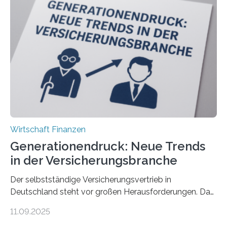
Wirtschaft Finanzen
Generationendruck: Neue Trends
in der Versicherungsbranche
Der selbstständige Versicherungsvertrieb in
Deutschland steht vor großen Herausforderungen. Das
zeigt die aktuelle BVK-Strukturanalyse 2025, die Prof.
11.09.2025
Dr. Matthias Beenken und Prof. Dr. Lukas Linnenbrink