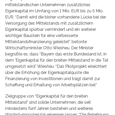
mittelständischen Unternehmen zusätzliches
Eigenkapital im Umfang von 1 Mio. EUR bis zu 5 Mio.
EUR. “Damit wird die bisher vorhandene Lücke bei der
Versorgung des Mittelstands mit zusätzlichem
Eigenkapital spürbar vermindert und ein weiterer
wichtiger Baustein für eine verbesserte
Mittelstandsfinanzierung geleistet”, betonte
Wirtschaftsminister Otto Wiesheu. Der Minister
begrüßte es, dass “Bayern das erste Bundesland ist, in
dem ’Eigenkapital für den breiten Mittelstand’ in die Tat
umgesetzt wird.” Wiesheu: “Das Pilotprojekt erleichtert
über die Erhöhung der Eigenkapitalquote die
Finanzierung von Investitionen und trägt damit zur
Schaffung und Erhaltung von Arbeitsplätzen bei.”
Zielgruppe von “Eigenkapital für den breiten
Mittelstand” sind solide Unternehmen, die seit
mindestens fünf Jahren bestehen und weiteres
Wachstumspotenzial erkennen lassen. “Die Beteiligung