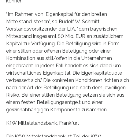
können.”
“Im Rahmen von ’Eigenkapital für den breiten
Mittelstand’ stehen”, so Rudolf W. Schmitt,
Vorstandsvorsitzender der LfA, “dem bayerischen
Mittelstand insgesamt 50 Mio. EUR an zusätzlichem
Kapital zur Verfügung. Die Beteiligung wird in Form
einer stillen oder offenen Beteiligung oder einer
Kombination aus still/offen in die Unternehmen
eingebracht. In jedem Fall handelt es sich dabei um
wirtschaftliches Eigenkapital. Die Eigenkapitalquote
verbessert sich.” Die konkreten Konditionen richten sich
nach der Art der Beteiligung und nach dem jeweiligen
Risiko. Bei einer stillen Beteiligung setzen sie sich aus
einem festen Beteiligungsentgelt und einer
gewinnabhängigen Komponente zusammen.
KfW Mittelstandsbank, Frankfurt
Die KfW Mittelstandsbank ist Teil der KfW