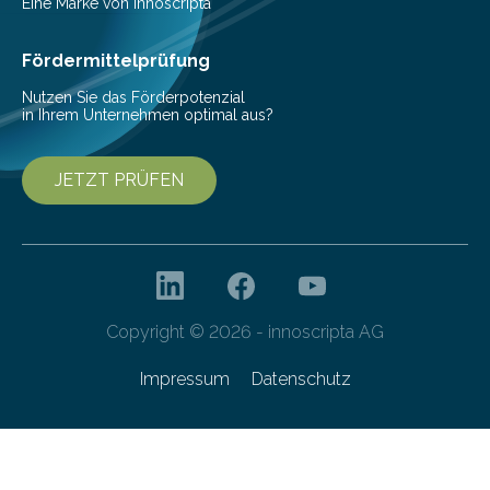
Eine Marke von innoscripta
Fördermittelprüfung
Nutzen Sie das Förderpotenzial
in Ihrem Unternehmen optimal aus?
JETZT PRÜFEN
Copyright © 2026 - innoscripta AG
Impressum
Datenschutz