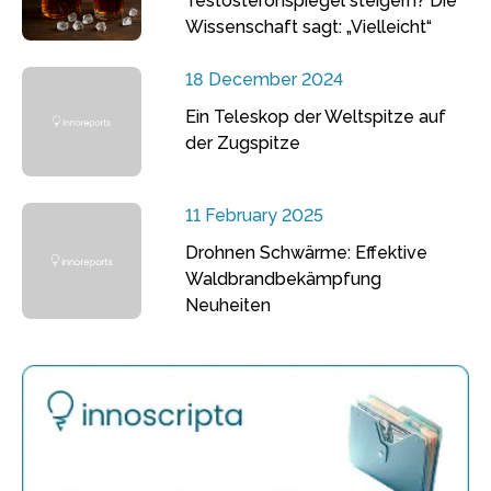
Testosteronspiegel steigern? Die
Wissenschaft sagt: „Vielleicht“
18 December 2024
Ein Teleskop der Weltspitze auf
der Zugspitze
11 February 2025
Drohnen Schwärme: Effektive
Waldbrandbekämpfung
Neuheiten