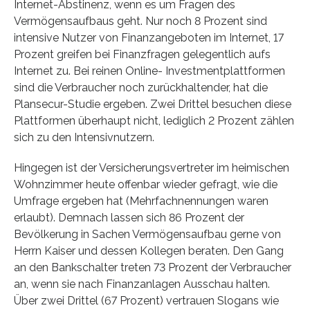
Internet-Abstinenz, wenn es um Fragen des
Vermögensaufbaus geht. Nur noch 8 Prozent sind
intensive Nutzer von Finanzangeboten im Internet, 17
Prozent greifen bei Finanzfragen gelegentlich aufs
Internet zu. Bei reinen Online- Investmentplattformen
sind die Verbraucher noch zurückhaltender, hat die
Plansecur-Studie ergeben. Zwei Drittel besuchen diese
Plattformen überhaupt nicht, lediglich 2 Prozent zählen
sich zu den Intensivnutzern.
Hingegen ist der Versicherungsvertreter im heimischen
Wohnzimmer heute offenbar wieder gefragt, wie die
Umfrage ergeben hat (Mehrfachnennungen waren
erlaubt). Demnach lassen sich 86 Prozent der
Bevölkerung in Sachen Vermögensaufbau gerne von
Herrn Kaiser und dessen Kollegen beraten. Den Gang
an den Bankschalter treten 73 Prozent der Verbraucher
an, wenn sie nach Finanzanlagen Ausschau halten.
Über zwei Drittel (67 Prozent) vertrauen Slogans wie