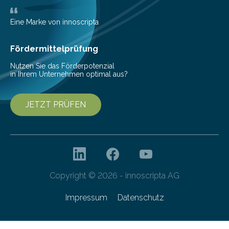
mit der sich Konten bei anderen Banken…
Eine Marke von innoscripta
Fördermittelprüfung
Nutzen Sie das Förderpotenzial
in Ihrem Unternehmen optimal aus?
JETZT PRÜFEN
Copyright © 2026 - innoscripta AG
Impressum
Datenschutz