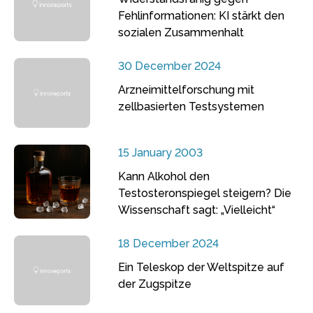
Fehlinformationen: KI stärkt den
sozialen Zusammenhalt
30 December 2024
Arzneimittelforschung mit
zellbasierten Testsystemen
15 January 2003
Kann Alkohol den
Testosteronspiegel steigern? Die
Wissenschaft sagt: „Vielleicht“
18 December 2024
Ein Teleskop der Weltspitze auf
der Zugspitze