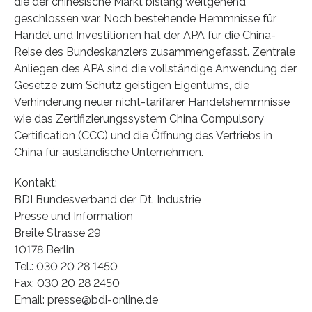
die der chinesische Markt bislang weitgehend
geschlossen war. Noch bestehende Hemmnisse für
Handel und Investitionen hat der APA für die China-
Reise des Bundeskanzlers zusammengefasst. Zentrale
Anliegen des APA sind die vollständige Anwendung der
Gesetze zum Schutz geistigen Eigentums, die
Verhinderung neuer nicht-tarifärer Handelshemmnisse
wie das Zertifizierungssystem China Compulsory
Certification (CCC) und die Öffnung des Vertriebs in
China für ausländische Unternehmen.
Kontakt:
BDI Bundesverband der Dt. Industrie
Presse und Information
Breite Strasse 29
10178 Berlin
Tel.: 030 20 28 1450
Fax: 030 20 28 2450
Email: presse@bdi-online.de