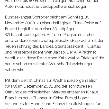
von mehr als 50 Prozent. In einigen Branchen, so der
Automobilindustrie, verdoppelte er sich sogar.
Bundeskanzler Schröder bricht am Sonntag, 30.
November 2003, zu einer dreitägigen China-Reise auf.
Er wird begleitet von einer 30- köpfigen
Wirtschaftsdelegation. Auf dem Programm stehen
unter anderem wirtschaftspolitische Gespräche mit der
neuen Führung des Landes, Staatspräsident Hu Jintao
und Ministerpräsident Wen Jiabao. Der APA rechnet
damit, dass diese Reise einen Katalysator-Effekt auf die
heute schon exzellenten Wirtschaftsbeziehungen
haben wird.
Mit dem Beitritt Chinas zur Welthandelsorganisation
(WTO) im Dezember 2001 und der schrittweisen
Öffnung des chinesischen Marktes entstehen für alle
Branchen neue Chancen in China. Dies gilt ganz
besonders für Handel und Finanzdienstleistungen, für