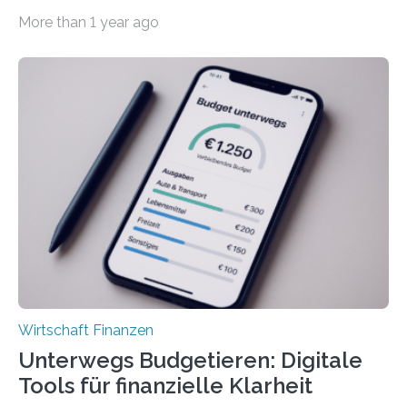
der Privatwirtschaft erhalten Urlaubsgeld – in
More than 1 year ago
tarifgebundenen Betrieben ist der Anteil mit 72 Prozent
deutlich höherIn den letzten Jahren sind Reisen und
Unterkünfte fast überall deutlich teurer geworden. Für
viele Beschäftigte ist deshalb das zumeist im Juni oder
Juli ausgezahlte Urlaubsgeld ein wichtiger Faktor, um
sich den wohlverdienten Jahresurlaub leisten zu
können. Allerdings erhält mit 44 Prozent noch nicht
einmal die Hälfte aller Beschäftigten in der
Privatwirtschaft Urlaubsgeld. Zu diesem…
Wirtschaft Finanzen
Unterwegs Budgetieren: Digitale
Tools für finanzielle Klarheit