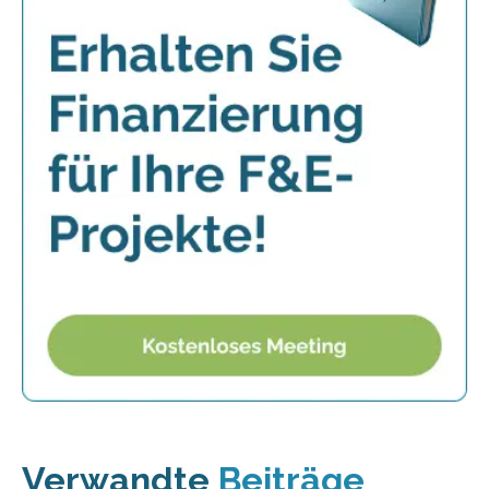
Verwandte
Beiträge