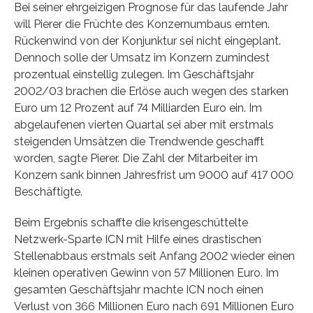
Bei seiner ehrgeizigen Prognose für das laufende Jahr
will Pierer die Früchte des Konzernumbaus ernten.
Rückenwind von der Konjunktur sei nicht eingeplant.
Dennoch solle der Umsatz im Konzern zumindest
prozentual einstellig zulegen. Im Geschäftsjahr
2002/03 brachen die Erlöse auch wegen des starken
Euro um 12 Prozent auf 74 Milliarden Euro ein. Im
abgelaufenen vierten Quartal sei aber mit erstmals
steigenden Umsätzen die Trendwende geschafft
worden, sagte Pierer. Die Zahl der Mitarbeiter im
Konzern sank binnen Jahresfrist um 9000 auf 417 000
Beschäftigte.
Beim Ergebnis schaffte die krisengeschüttelte
Netzwerk-Sparte ICN mit Hilfe eines drastischen
Stellenabbaus erstmals seit Anfang 2002 wieder einen
kleinen operativen Gewinn von 57 Millionen Euro. Im
gesamten Geschäftsjahr machte ICN noch einen
Verlust von 366 Millionen Euro nach 691 Millionen Euro