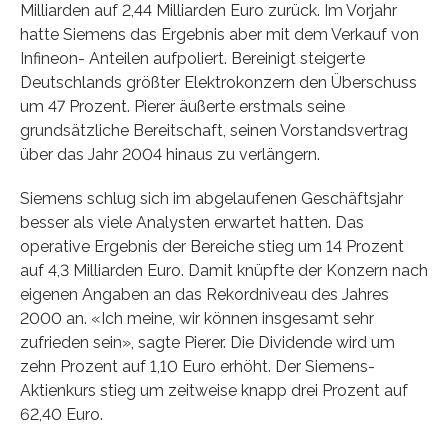
Milliarden auf 2,44 Milliarden Euro zurück. Im Vorjahr
hatte Siemens das Ergebnis aber mit dem Verkauf von
Infineon- Anteilen aufpoliert. Bereinigt steigerte
Deutschlands größter Elektrokonzern den Überschuss
um 47 Prozent. Pierer äußerte erstmals seine
grundsätzliche Bereitschaft, seinen Vorstandsvertrag
über das Jahr 2004 hinaus zu verlängern.
Siemens schlug sich im abgelaufenen Geschäftsjahr
besser als viele Analysten erwartet hatten. Das
operative Ergebnis der Bereiche stieg um 14 Prozent
auf 4,3 Milliarden Euro. Damit knüpfte der Konzern nach
eigenen Angaben an das Rekordniveau des Jahres
2000 an. «Ich meine, wir können insgesamt sehr
zufrieden sein», sagte Pierer. Die Dividende wird um
zehn Prozent auf 1,10 Euro erhöht. Der Siemens-
Aktienkurs stieg um zeitweise knapp drei Prozent auf
62,40 Euro.