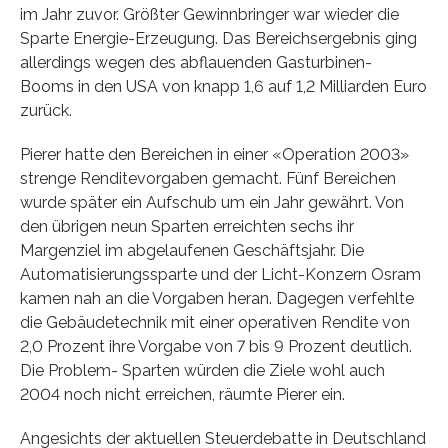
im Jahr zuvor. Größter Gewinnbringer war wieder die
Sparte Energie-Erzeugung. Das Bereichsergebnis ging
allerdings wegen des abflauenden Gasturbinen-
Booms in den USA von knapp 1,6 auf 1,2 Milliarden Euro
zurück.
Pierer hatte den Bereichen in einer «Operation 2003»
strenge Renditevorgaben gemacht. Fünf Bereichen
wurde später ein Aufschub um ein Jahr gewährt. Von
den übrigen neun Sparten erreichten sechs ihr
Margenziel im abgelaufenen Geschäftsjahr. Die
Automatisierungssparte und der Licht-Konzern Osram
kamen nah an die Vorgaben heran. Dagegen verfehlte
die Gebäudetechnik mit einer operativen Rendite von
2,0 Prozent ihre Vorgabe von 7 bis 9 Prozent deutlich.
Die Problem- Sparten würden die Ziele wohl auch
2004 noch nicht erreichen, räumte Pierer ein.
Angesichts der aktuellen Steuerdebatte in Deutschland