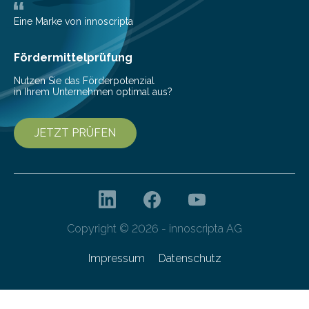
mit der sich Konten bei anderen Banken…
Eine Marke von innoscripta
Fördermittelprüfung
Nutzen Sie das Förderpotenzial
in Ihrem Unternehmen optimal aus?
JETZT PRÜFEN
Copyright © 2026 - innoscripta AG
Impressum
Datenschutz