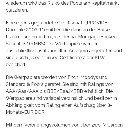
wiederum wird das Risiko des Pools am Kapitalmarkt
platzieren.
Eine eigens gegründete Gesellschaft „PROVIDE
Domicile 2003-1“ emittiert die dann an der Börse
Luxemburg notierten „Residential Mortgage Backed
Securities“ (RMBS). Die Wertpapiere werden
ausschließlich institutionellen Anlegern angeboten und
sind durch „Credit Linked Certificates“ der KfW
besichert.
Die Wertpapiere werden von Fitch, Moodys und
Standard & Poors geratet. Sie sind mit Ratings von
AAA/Aaa/AAA bis BBB/Baa2/BBB erhältlich. Die
Wertpapiere sind variabel verzinslich und besitzen in
Abhängigkeit vom Rating einen Aufschlag über 3-
Monats-EURIBOR.
Mit dem Verbriefungsvolumen von über zwei Milliarden