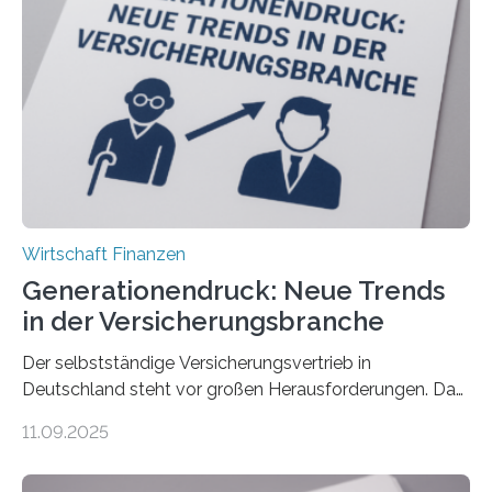
Wirtschaft Finanzen
Generationendruck: Neue Trends
in der Versicherungsbranche
Der selbstständige Versicherungsvertrieb in
Deutschland steht vor großen Herausforderungen. Das
zeigt die aktuelle BVK-Strukturanalyse 2025, die Prof.
11.09.2025
Dr. Matthias Beenken und Prof. Dr. Lukas Linnenbrink
von der Fachhochschule Dortmund im Auftrag des