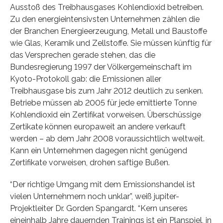
Ausstoß des Treibhausgases Kohlendioxid betreiben.
Zu den energieintensivsten Unternehmen zählen die
der Branchen Energieerzeugung, Metall und Baustoffe
wie Glas, Keramik und Zellstoffe. Sie müssen künftig für
das Versprechen gerade stehen, das die
Bundesregierung 1997 der Völkergemeinschaft im
Kyoto-Protokoll gab: die Emissionen aller
Treibhausgase bis zum Jahr 2012 deutlich zu senken.
Betriebe müssen ab 2005 für jede emittierte Tonne
Kohlendioxid ein Zertifikat vorweisen. Überschüssige
Zertikate können europaweit an andere verkauft
werden – ab dem Jahr 2008 voraussichtlich weltweit.
Kann ein Unternehmen dagegen nicht genügend
Zertifikate vorweisen, drohen saftige Bußen.
“Der richtige Umgang mit dem Emissionshandel ist
vielen Unternehmern noch unklar”, weiß jupiter-
Projektleiter Dr. Gorden Spangardt. “Kern unseres
eineinhalb Jahre dauernden Trainings ist ein Planspiel, in