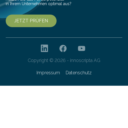
in Ihrem Unternehmen optimal aus?
JETZT PRÜFEN
Copyright © 2026 - innoscripta AG
Impressum
Datenschutz