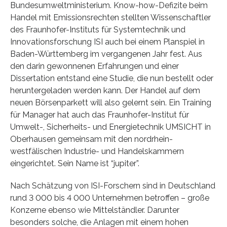
Bundesumweltministerium. Know-how-Defizite beim
Handel mit Emissionsrechten stellten Wissenschaftler
des Fraunhofer-Instituts für Systemtechnik und
Innovationsforschung ISI auch bei einem Planspiel in
Baden-Württemberg im vergangenen Jahr fest. Aus
den darin gewonnenen Erfahrungen und einer
Dissertation entstand eine Studie, die nun bestellt oder
heruntergeladen werden kann. Der Handel auf dem
neuen Börsenparkett will also gelernt sein. Ein Training
für Manager hat auch das Fraunhofer-Institut für
Umwelt-, Sicherheits- und Energietechnik UMSICHT in
Oberhausen gemeinsam mit den nordrhein-
westfälischen Industrie- und Handelskammern
eingerichtet. Sein Name ist “jupiter”.
Nach Schätzung von ISI-Forschern sind in Deutschland
rund 3 000 bis 4 000 Unternehmen betroffen – große
Konzerne ebenso wie Mittelständler. Darunter
besonders solche, die Anlagen mit einem hohen