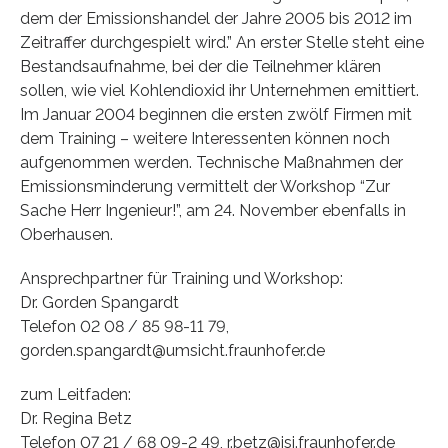
dem der Emissionshandel der Jahre 2005 bis 2012 im
Zeitraffer durchgespielt wird.” An erster Stelle steht eine
Bestandsaufnahme, bei der die Teilnehmer klären
sollen, wie viel Kohlendioxid ihr Unternehmen emittiert.
Im Januar 2004 beginnen die ersten zwölf Firmen mit
dem Training – weitere Interessenten können noch
aufgenommen werden. Technische Maßnahmen der
Emissionsminderung vermittelt der Workshop “Zur
Sache Herr Ingenieur!”, am 24. November ebenfalls in
Oberhausen.
Ansprechpartner für Training und Workshop:
Dr. Gorden Spangardt
Telefon 02 08 / 85 98-11 79,
gorden.spangardt@umsicht.fraunhofer.de
zum Leitfaden:
Dr. Regina Betz
Telefon 07 21 / 68 09-2 49, r.betz@isi.fraunhofer.de