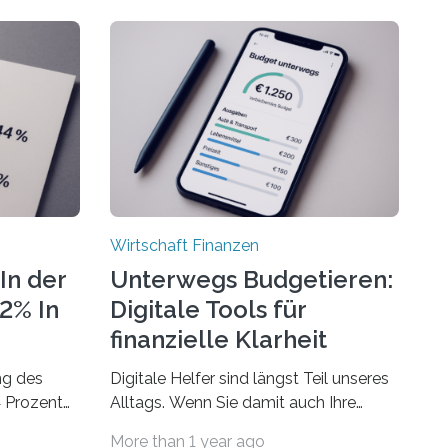
Wirtschaft Finanzen
In der
Unterwegs Budgetieren:
72% In
Digitale Tools für
finanzielle Klarheit
ng des
Digitale Helfer sind längst Teil unseres
4 Prozent
Alltags. Wenn Sie damit auch Ihre
Finanzen im Blick behalten möchten,
More than 1 year ago