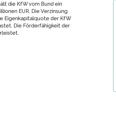
ält die KfW vom Bund ein
llionen EUR. Die Verzinsung
ie Eigenkapitalquote der KfW
astet. Die Förderfähigkeit der
leistet.