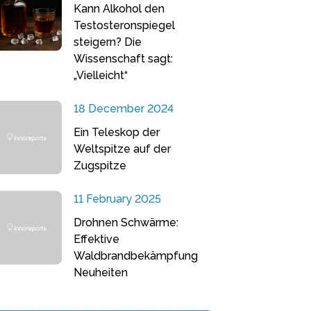
Kann Alkohol den
Testosteronspiegel
steigern? Die
Wissenschaft sagt:
„Vielleicht“
18 December 2024
Ein Teleskop der
Weltspitze auf der
Zugspitze
11 February 2025
Drohnen Schwärme:
Effektive
Waldbrandbekämpfung
Neuheiten