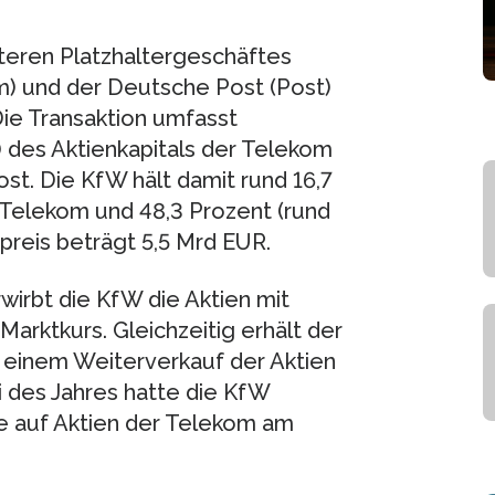
teren Platzhaltergeschäftes
) und der Deutsche Post (Post)
e Transaktion umfasst
) des Aktienkapitals der Telekom
ost. Die KfW hält damit rund 16,7
r Telekom und 48,3 Prozent (rund
fpreis beträgt 5,5 Mrd EUR.
wirbt die KfW die Aktien mit
arktkurs. Gleichzeitig erhält der
 einem Weiterverkauf der Aktien
i des Jahres hatte die KfW
e auf Aktien der Telekom am