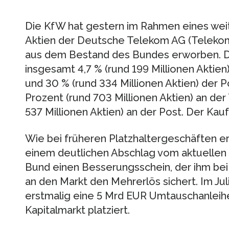
Die KfW hat gestern im Rahmen eines wei
Aktien der Deutsche Telekom AG (Telekom
aus dem Bestand des Bundes erworben. Di
insgesamt 4,7 % (rund 199 Millionen Aktien
und 30 % (rund 334 Millionen Aktien) der P
Prozent (rund 703 Millionen Aktien) an de
537 Millionen Aktien) an der Post. Der Kau
Wie bei früheren Platzhaltergeschäften er
einem deutlichen Abschlag vom aktuellen M
Bund einen Besserungsschein, der ihm bei
an den Markt den Mehrerlös sichert. Im Jul
erstmalig eine 5 Mrd EUR Umtauschanleih
Kapitalmarkt platziert.