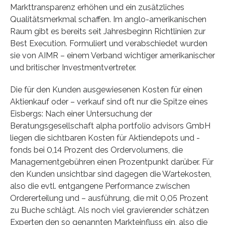
Markttransparenz erhöhen und ein zusätzliches
Qualitätsmerkmal schaffen. Im anglo-amerikanischen
Raum gibt es bereits seit Jahresbeginn Richtlinien zur
Best Execution. Formuliert und verabschiedet wurden
sie von AIMR – einem Verband wichtiger amerikanischer
und britischer Investmentvertreter.
Die für den Kunden ausgewiesenen Kosten für einen
Aktienkauf oder – verkauf sind oft nur die Spitze eines
Eisbergs: Nach einer Untersuchung der
Beratungsgesellschaft alpha portfolio advisors GmbH
liegen die sichtbaren Kosten für Aktiendepots und -
fonds bei 0,14 Prozent des Ordervolumens, die
Managementgebühren einen Prozentpunkt darüber. Für
den Kunden unsichtbar sind dagegen die Wartekosten,
also die evtl. entgangene Performance zwischen
Ordererteilung und – ausführung, die mit 0,05 Prozent
zu Buche schlägt. Als noch viel gravierender schätzen
Experten den so genannten Markteinfluss ein, also die