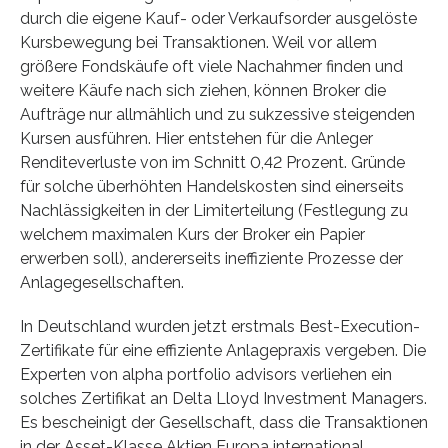
durch die eigene Kauf- oder Verkaufsorder ausgelöste
Kursbewegung bei Transaktionen. Weil vor allem
größere Fondskäufe oft viele Nachahmer finden und
weitere Käufe nach sich ziehen, können Broker die
Aufträge nur allmählich und zu sukzessive steigenden
Kursen ausführen. Hier entstehen für die Anleger
Renditeverluste von im Schnitt 0,42 Prozent. Gründe
für solche überhöhten Handelskosten sind einerseits
Nachlässigkeiten in der Limiterteilung (Festlegung zu
welchem maximalen Kurs der Broker ein Papier
erwerben soll), andererseits ineffiziente Prozesse der
Anlagegesellschaften.
In Deutschland wurden jetzt erstmals Best-Execution-
Zertifikate für eine effiziente Anlagepraxis vergeben. Die
Experten von alpha portfolio advisors verliehen ein
solches Zertifikat an Delta Lloyd Investment Managers.
Es bescheinigt der Gesellschaft, dass die Transaktionen
in der Asset-Klasse Aktien Europa international