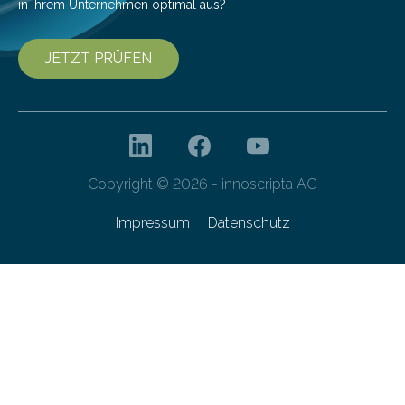
in Ihrem Unternehmen optimal aus?
JETZT PRÜFEN
Copyright © 2026 - innoscripta AG
Impressum
Datenschutz