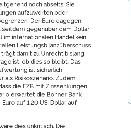
itgehend noch abseits. Sie
hrungen aufzuwerten oder
 begrenzen. Der Euro dagegen
at seitdem gegenüber dem Dollar
 im internationalen Handel kein
urellen Leistungsbilanzüberschuss
o trägt damit zu Unrecht bislang
ge ist, ob dies so bleibt. Das
fwertung ist sicherlich
ur als Risikoszenario. Zudem
 dass die EZB mit Zinssenkungen
ario erwartet die Bonner Bank
Euro auf 1,20 US-Dollar auf
äre dies unkritisch. Die