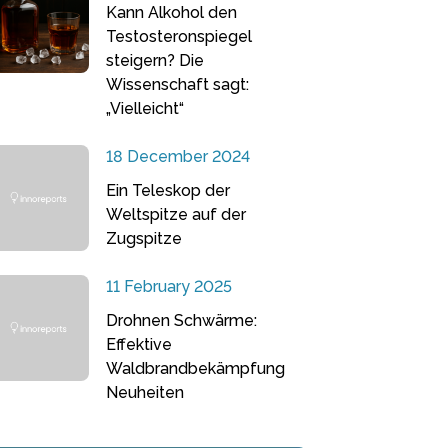
Kann Alkohol den
Testosteronspiegel
steigern? Die
Wissenschaft sagt:
„Vielleicht“
18 December 2024
Ein Teleskop der
Weltspitze auf der
Zugspitze
11 February 2025
Drohnen Schwärme:
Effektive
Waldbrandbekämpfung
Neuheiten