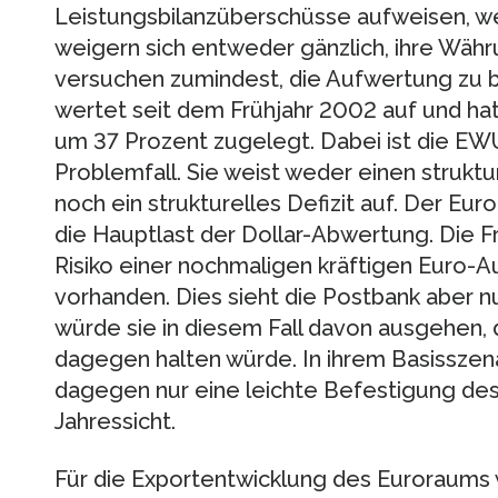
Leistungsbilanzüberschüsse aufweisen, we
weigern sich entweder gänzlich, ihre Wä
versuchen zumindest, die Aufwertung zu
wertet seit dem Frühjahr 2002 auf und h
um 37 Prozent zugelegt. Dabei ist die EWU
Problemfall. Sie weist weder einen strukt
noch ein strukturelles Defizit auf. Der Eur
die Hauptlast der Dollar-Abwertung. Die Fra
Risiko einer nochmaligen kräftigen Euro-Au
vorhanden. Dies sieht die Postbank aber n
würde sie in diesem Fall davon ausgehen,
dagegen halten würde. In ihrem Basisszen
dagegen nur eine leichte Befestigung des 
Jahressicht.
Für die Exportentwicklung des Euroraums w