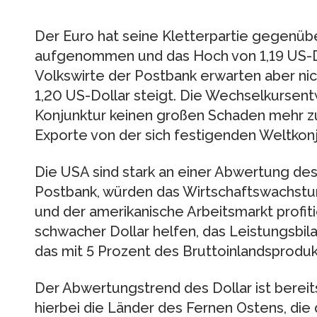
Der Euro hat seine Kletterpartie gegenüb
aufgenommen und das Hoch von 1,19 US-Do
Volkswirte der Postbank erwarten aber nic
1,20 US-Dollar steigt. Die Wechselkursen
Konjunktur keinen großen Schaden mehr zu
Exporte von der sich festigenden Weltkonju
Die USA sind stark an einer Abwertung des 
Postbank, würden das Wirtschaftswachstu
und der amerikanische Arbeitsmarkt profiti
schwacher Dollar helfen, das Leistungsbi
das mit 5 Prozent des Bruttoinlandsproduk
Der Abwertungstrend des Dollar ist bereit
hierbei die Länder des Fernen Ostens, die