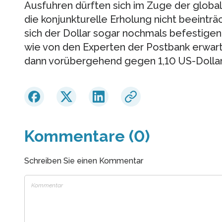
Ausfuhren dürften sich im Zuge der globa
die konjunkturelle Erholung nicht beeinträ
sich der Dollar sogar nochmals befestigen,
wie von den Experten der Postbank erwarte
dann vorübergehend gegen 1,10 US-Dollar 
Kommentare (0)
Schreiben Sie einen Kommentar