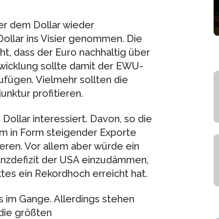
er dem Dollar wieder
llar ins Visier genommen. Die
ht, dass der Euro nachhaltig über
twicklung sollte damit der EWU-
fügen. Vielmehr sollten die
nktur profitieren.
Dollar interessiert. Davon, so die
m in Form steigender Exporte
eren. Vor allem aber würde ein
lanzdefizit der USA einzudämmen,
tes ein Rekordhoch erreicht hat.
s im Gange. Allerdings stehen
 die größten