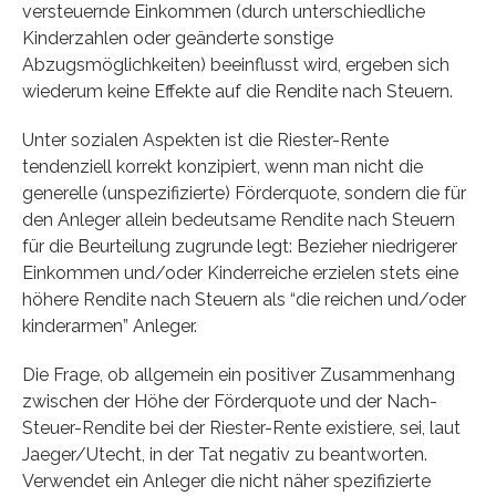
versteuernde Einkommen (durch unterschiedliche
Kinderzahlen oder geänderte sonstige
Abzugsmöglichkeiten) beeinflusst wird, ergeben sich
wiederum keine Effekte auf die Rendite nach Steuern.
Unter sozialen Aspekten ist die Riester-Rente
tendenziell korrekt konzipiert, wenn man nicht die
generelle (unspezifizierte) Förderquote, sondern die für
den Anleger allein bedeutsame Rendite nach Steuern
für die Beurteilung zugrunde legt: Bezieher niedrigerer
Einkommen und/oder Kinderreiche erzielen stets eine
höhere Rendite nach Steuern als “die reichen und/oder
kinderarmen” Anleger.
Die Frage, ob allgemein ein positiver Zusammenhang
zwischen der Höhe der Förderquote und der Nach-
Steuer-Rendite bei der Riester-Rente existiere, sei, laut
Jaeger/Utecht, in der Tat negativ zu beantworten.
Verwendet ein Anleger die nicht näher spezifizierte