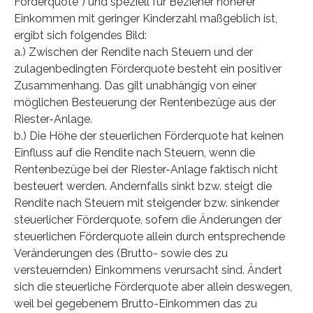
Förderquote”) und speziell für Bezieher höherer
Einkommen mit geringer Kinderzahl maßgeblich ist,
ergibt sich folgendes Bild:
a.) Zwischen der Rendite nach Steuern und der
zulagenbedingten Förderquote besteht ein positiver
Zusammenhang. Das gilt unabhängig von einer
möglichen Besteuerung der Rentenbezüge aus der
Riester-Anlage.
b.) Die Höhe der steuerlichen Förderquote hat keinen
Einfluss auf die Rendite nach Steuern, wenn die
Rentenbezüge bei der Riester-Anlage faktisch nicht
besteuert werden. Andernfalls sinkt bzw. steigt die
Rendite nach Steuern mit steigender bzw. sinkender
steuerlicher Förderquote, sofern die Änderungen der
steuerlichen Förderquote allein durch entsprechende
Veränderungen des (Brutto- sowie des zu
versteuernden) Einkommens verursacht sind. Ändert
sich die steuerliche Förderquote aber allein deswegen,
weil bei gegebenem Brutto-Einkommen das zu