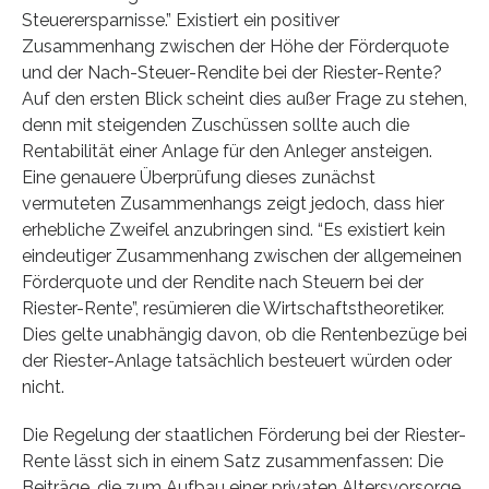
Steuerersparnisse.” Existiert ein positiver
Zusammenhang zwischen der Höhe der Förderquote
und der Nach-Steuer-Rendite bei der Riester-Rente?
Auf den ersten Blick scheint dies außer Frage zu stehen,
denn mit steigenden Zuschüssen sollte auch die
Rentabilität einer Anlage für den Anleger ansteigen.
Eine genauere Überprüfung dieses zunächst
vermuteten Zusammenhangs zeigt jedoch, dass hier
erhebliche Zweifel anzubringen sind. “Es existiert kein
eindeutiger Zusammenhang zwischen der allgemeinen
Förderquote und der Rendite nach Steuern bei der
Riester-Rente”, resümieren die Wirtschaftstheoretiker.
Dies gelte unabhängig davon, ob die Rentenbezüge bei
der Riester-Anlage tatsächlich besteuert würden oder
nicht.
Die Regelung der staatlichen Förderung bei der Riester-
Rente lässt sich in einem Satz zusammenfassen: Die
Beiträge, die zum Aufbau einer privaten Altersvorsorge