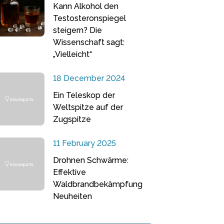
Kann Alkohol den
Testosteronspiegel
steigern? Die
Wissenschaft sagt:
„Vielleicht“
18 December 2024
Ein Teleskop der
Weltspitze auf der
Zugspitze
11 February 2025
Drohnen Schwärme:
Effektive
Waldbrandbekämpfung
Neuheiten