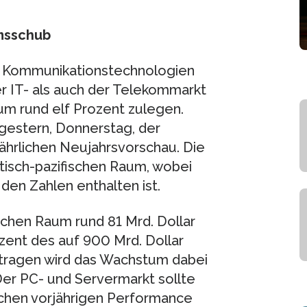
msschub
nd Kommunikationstechnologien
r IT- als auch der Telekommarkt
m rund elf Prozent zulegen.
 gestern, Donnerstag, der
 jährlichen Neujahrsvorschau. Die
tisch-pazifischen Raum, wobei
 den Zahlen enthalten ist.
schen Raum rund 81 Mrd. Dollar
zent des auf 900 Mrd. Dollar
ragen wird das Wachstum dabei
 Der PC- und Servermarkt sollte
chen vorjährigen Performance