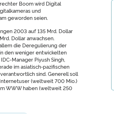
lrechter Boom wird Digital
gitalkameras und
eam geworden seien.
ngen 2003 auf 135 Mrd. Dollar
Mrd. Dollar anwachsen.
allem die Deregulierung der
in den weniger entwickelten
so IDC-Manager Piyush Singh,
rade im asiatisch-pazifischen
rantwortlich sind. Generell soll
Internetuser (weltweit 700 Mio.)
zum WWW haben (weltweit 250