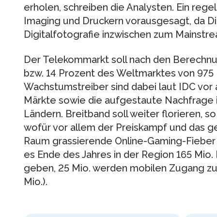
erholen, schreiben die Analysten. Ein rege
Imaging und Druckern vorausgesagt, da Di
Digitalfotografie inzwischen zum Mainstr
Der Telekommarkt soll nach den Berechnu
bzw. 14 Prozent des Weltmarktes von 975 
Wachstumstreiber sind dabei laut IDC vor 
Märkte sowie die aufgestaute Nachfrage 
Ländern. Breitband soll weiter florieren, 
wofür vor allem der Preiskampf und das ge
Raum grassierende Online-Gaming-Fieber ve
es Ende des Jahres in der Region 165 Mio. 
geben, 25 Mio. werden mobilen Zugang 
Mio.).