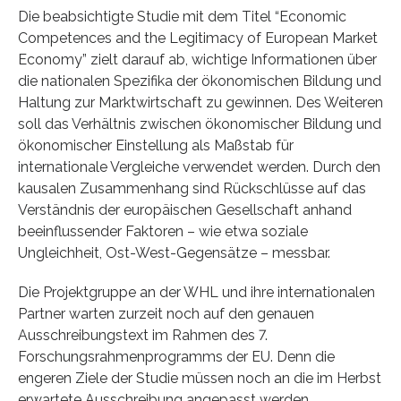
Die beabsichtigte Studie mit dem Titel “Economic
Competences and the Legitimacy of European Market
Economy” zielt darauf ab, wichtige Informationen über
die nationalen Spezifika der ökonomischen Bildung und
Haltung zur Marktwirtschaft zu gewinnen. Des Weiteren
soll das Verhältnis zwischen ökonomischer Bildung und
ökonomischer Einstellung als Maßstab für
internationale Vergleiche verwendet werden. Durch den
kausalen Zusammenhang sind Rückschlüsse auf das
Verständnis der europäischen Gesellschaft anhand
beeinflussender Faktoren – wie etwa soziale
Ungleichheit, Ost-West-Gegensätze – messbar.
Die Projektgruppe an der WHL und ihre internationalen
Partner warten zurzeit noch auf den genauen
Ausschreibungstext im Rahmen des 7.
Forschungsrahmenprogramms der EU. Denn die
engeren Ziele der Studie müssen noch an die im Herbst
erwartete Ausschreibung angepasst werden.