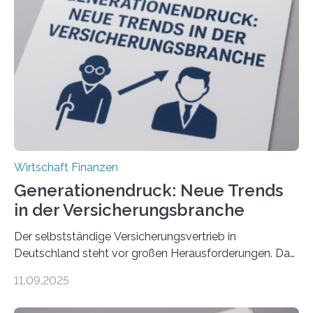
Wirtschaft Finanzen
Generationendruck: Neue Trends
in der Versicherungsbranche
Der selbstständige Versicherungsvertrieb in
Deutschland steht vor großen Herausforderungen. Das
zeigt die aktuelle BVK-Strukturanalyse 2025, die Prof.
11.09.2025
Dr. Matthias Beenken und Prof. Dr. Lukas Linnenbrink
von der Fachhochschule Dortmund im Auftrag des