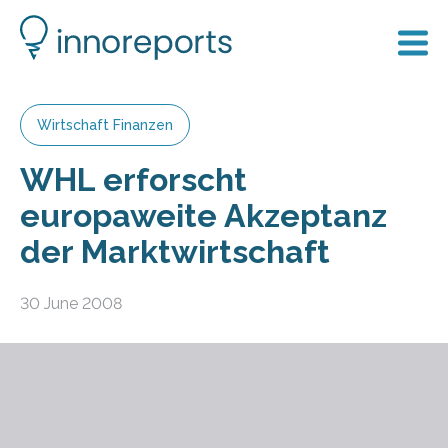
Wirtschaft Finanzen
WHL erforscht
europaweite Akzeptanz
der Marktwirtschaft
30 June 2008