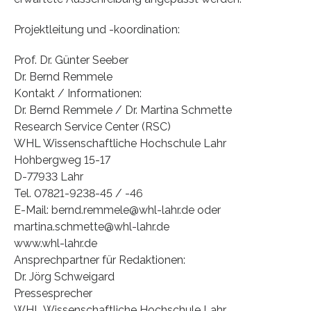
Projektleitung und -koordination:
Prof. Dr. Günter Seeber
Dr. Bernd Remmele
Kontakt / Informationen:
Dr. Bernd Remmele / Dr. Martina Schmette
Research Service Center (RSC)
WHL Wissenschaftliche Hochschule Lahr
Hohbergweg 15-17
D-77933 Lahr
Tel. 07821-9238-45 / -46
E-Mail: bernd.remmele@whl-lahr.de oder
martina.schmette@whl-lahr.de
www.whl-lahr.de
Ansprechpartner für Redaktionen:
Dr. Jörg Schweigard
Pressesprecher
WHL Wissenschaftliche Hochschule Lahr