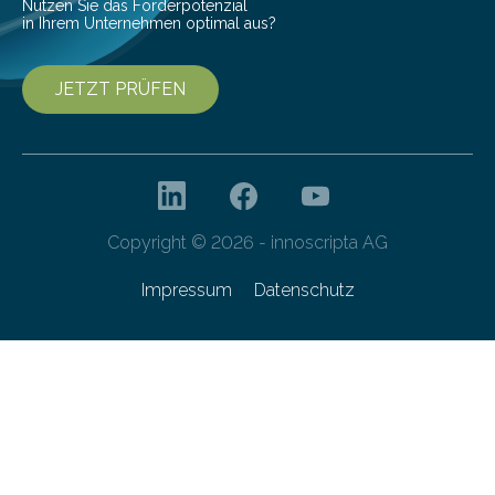
Nutzen Sie das Förderpotenzial
in Ihrem Unternehmen optimal aus?
JETZT PRÜFEN
Copyright © 2026 - innoscripta AG
Impressum
Datenschutz