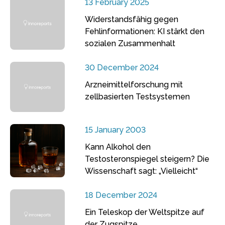
13 February 2025
Widerstandsfähig gegen
Fehlinformationen: KI stärkt den
sozialen Zusammenhalt
30 December 2024
Arzneimittelforschung mit
zellbasierten Testsystemen
15 January 2003
Kann Alkohol den
Testosteronspiegel steigern? Die
Wissenschaft sagt: „Vielleicht“
18 December 2024
Ein Teleskop der Weltspitze auf
der Zugspitze