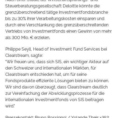
Steuerberatungsgesellschaft Deloitte könnte die
grenzüberschreitend tätige Investmentfondsbranche
bis zu 30% ihrer Verarbeitungskosten einsparen und
durch eine Verschlankung des grenzüberschreitenden
Vertriebs von Investmentfonds einen Gewinn von mehr
als 300 Mio. € erzielen.
Philippe Seyll, Head of Investment Fund Services bei
Clearstream, sagte:
“Wir freuen uns, dass sich SIS, ein wichtiger Akteur auf
den Schweizer und internationalen Märkten, für
Clearstream entschieden hat, um für seine
Fondsprodukte effiziente Lösungen bieten zu können.
Wir sind davon überzeugt, dass Clearstream deutlich
zur Vereinfachung der Abwicklungsprozesse für die
internationalen Investmentfonds von SIS beitragen
wird.”
Pressekontakt: Bruno Rossignol / Yolande Theis +352