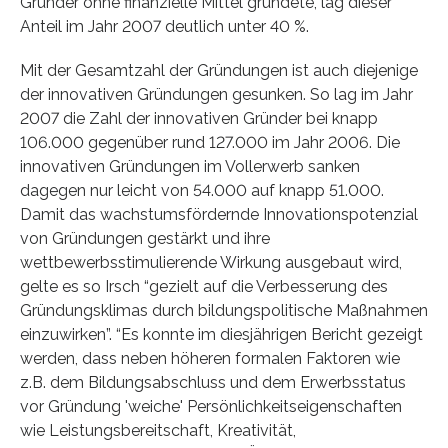
Gründer ohne finanzielle Mittel gründete, lag dieser
Anteil im Jahr 2007 deutlich unter 40 %.
Mit der Gesamtzahl der Gründungen ist auch diejenige
der innovativen Gründungen gesunken. So lag im Jahr
2007 die Zahl der innovativen Gründer bei knapp
106.000 gegenüber rund 127.000 im Jahr 2006. Die
innovativen Gründungen im Vollerwerb sanken
dagegen nur leicht von 54.000 auf knapp 51.000.
Damit das wachstumsfördernde Innovationspotenzial
von Gründungen gestärkt und ihre
wettbewerbsstimulierende Wirkung ausgebaut wird,
gelte es so Irsch “gezielt auf die Verbesserung des
Gründungsklimas durch bildungspolitische Maßnahmen
einzuwirken”. “Es konnte im diesjährigen Bericht gezeigt
werden, dass neben höheren formalen Faktoren wie
z.B. dem Bildungsabschluss und dem Erwerbsstatus
vor Gründung 'weiche' Persönlichkeitseigenschaften
wie Leistungsbereitschaft, Kreativität,