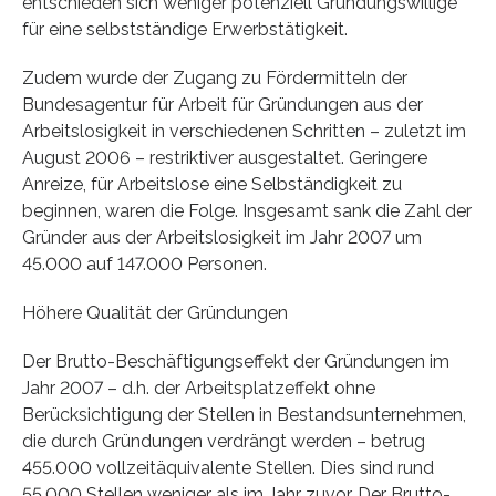
entschieden sich weniger potenziell Gründungswillige
für eine selbstständige Erwerbstätigkeit.
Zudem wurde der Zugang zu Fördermitteln der
Bundesagentur für Arbeit für Gründungen aus der
Arbeitslosigkeit in verschiedenen Schritten – zuletzt im
August 2006 – restriktiver ausgestaltet. Geringere
Anreize, für Arbeitslose eine Selbständigkeit zu
beginnen, waren die Folge. Insgesamt sank die Zahl der
Gründer aus der Arbeitslosigkeit im Jahr 2007 um
45.000 auf 147.000 Personen.
Höhere Qualität der Gründungen
Der Brutto-Beschäftigungseffekt der Gründungen im
Jahr 2007 – d.h. der Arbeitsplatzeffekt ohne
Berücksichtigung der Stellen in Bestandsunternehmen,
die durch Gründungen verdrängt werden – betrug
455.000 vollzeitäquivalente Stellen. Dies sind rund
55.000 Stellen weniger als im Jahr zuvor. Der Brutto-