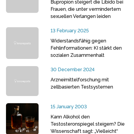
Bupropion steigert die Libido bei
Frauen, die unter vermindertem
sexuellen Verlangen leiden
13 February 2025
Widerstandsfähig gegen
Fehlinformationen: KI stärkt den
sozialen Zusammenhalt
30 December 2024
Arzneimittelforschung mit
zellbasierten Testsystemen
15 January 2003
Kann Alkohol den
Testosteronspiegel steigern? Die
Wissenschaft sagt: „Vielleicht“