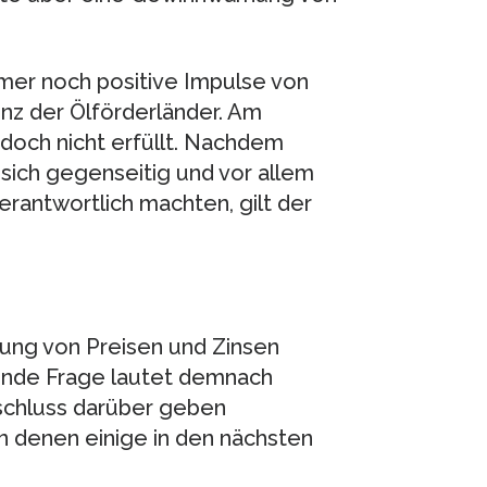
mer noch positive Impulse von
enz der Ölförderländer. Am
och nicht erfüllt. Nachdem
sich gegenseitig und vor allem
erantwortlich machten, gilt der
lung von Preisen und Zinsen
dende Frage lautet demnach
fschluss darüber geben
n denen einige in den nächsten