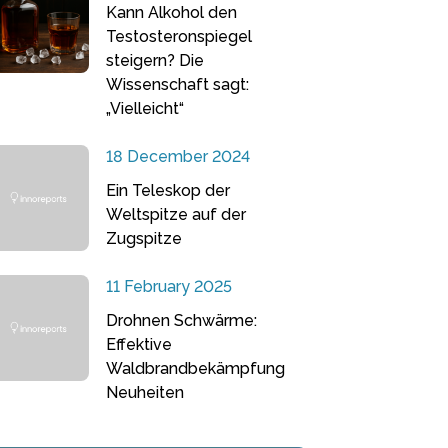
Kann Alkohol den
Testosteronspiegel
steigern? Die
Wissenschaft sagt:
„Vielleicht“
18 December 2024
Ein Teleskop der
Weltspitze auf der
Zugspitze
11 February 2025
Drohnen Schwärme:
Effektive
Waldbrandbekämpfung
Neuheiten