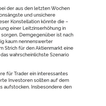
bei der aus den letzten Wochen
ionsängste und unsichere
eser Konstellation könnte die –
gung einer Leitzinserhöhung in
g sorgen. Demgegenüber ist nach
stig kaum nennenswerter
 Strich für den Aktienmarkt eine
 das wahrscheinlichste Szenario
ere für Trader ein interessantes
erte Investoren sollten auf dem
nts aufstocken. Insbesondere den