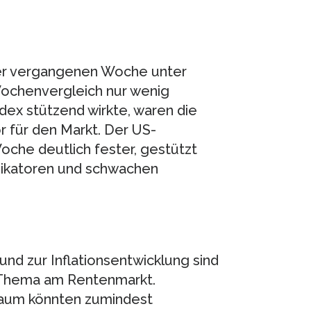
der vergangenen Woche unter
ochenvergleich nur wenig
ex stützend wirkte, waren die
r für den Markt. Der US-
he deutlich fester, gestützt
dikatoren und schwachen
und zur Inflationsentwicklung sind
 Thema am Rentenmarkt.
aum könnten zumindest