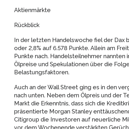
Aktienmärkte
Rückblick
In der letzten Handelswoche fiel der Dax
oder 2,8% auf 6.578 Punkte. Allein am Fre
Punkte nach. Handelsteilnehmer nannten 
Ölpreise und Spekulationen über die Folgen
Belastungsfaktoren.
Auch an der Wall Street ging es in den v
nach unten. Neben dem Ölpreis und der T
Markt die Erkenntnis, dass sich die Kreditk
präsentierte Morgan Stanley enttäuschend
Citigroup die Investoren auf neuerliche Mi
vor dem Wochenende verstärkten Gerüch