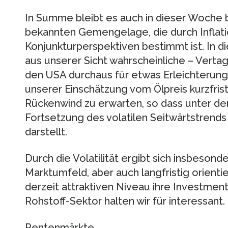
In Summe bleibt es auch in dieser Woche 
bekannten Gemengelage, die durch Inflat
Konjunkturperspektiven bestimmt ist. In di
aus unserer Sicht wahrscheinliche – Verta
den USA durchaus für etwas Erleichterun
unserer Einschätzung vom Ölpreis kurzfri
Rückenwind zu erwarten, so dass unter dem
Fortsetzung des volatilen Seitwärtstrends
darstellt.
Durch die Volatilität ergibt sich insbesond
Marktumfeld, aber auch langfristig orienti
derzeit attraktiven Niveau ihre Investme
Rohstoff-Sektor halten wir für interessant.
Rentenmärkte