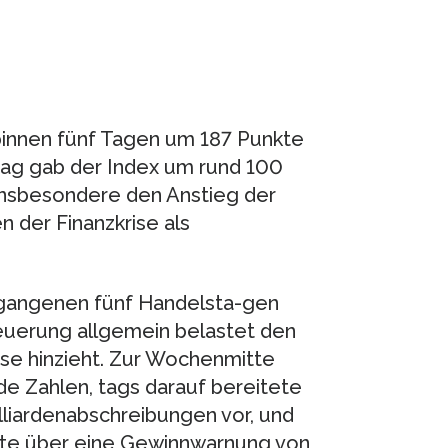
 binnen fünf Tagen um 187 Punkte
itag gab der Index um rund 100
insbesondere den Anstieg der
 der Finanzkrise als
ergangenen fünf Handelsta-gen
euerung allgemein belastet den
rise hinzieht. Zur Wochenmitte
e Zahlen, tags darauf bereitete
lliardenabschreibungen vor, und
te über eine Gewinnwarnung von