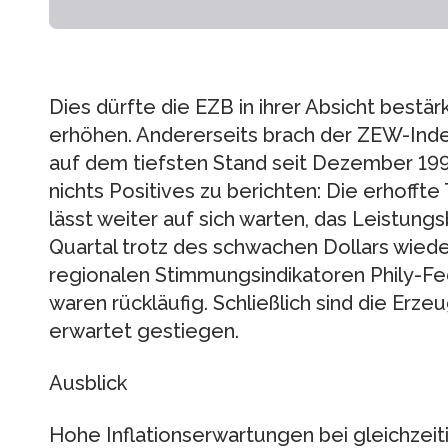
Dies dürfte die EZB in ihrer Absicht bestärk
erhöhen. Andererseits brach der ZEW-Index
auf dem tiefsten Stand seit Dezember 199
nichts Positives zu berichten: Die erhof
lässt weiter auf sich warten, das Leistungsb
Quartal trotz des schwachen Dollars wied
regionalen Stimmungsindikatoren Phily-Fe
waren rückläufig. Schließlich sind die Erze
erwartet gestiegen.
Ausblick
Hohe Inflationserwartungen bei gleichzei