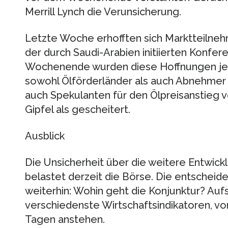
Merrill Lynch die Verunsicherung.
Letzte Woche erhofften sich Marktteilneh
der durch Saudi-Arabien initiierten Konfer
Wochenende wurden diese Hoffnungen jed
sowohl Ölförderländer als auch Abnehmer 
auch Spekulanten für den Ölpreisanstieg v
Gipfel als gescheitert.
Ausblick
Die Unsicherheit über die weitere Entwick
belastet derzeit die Börse. Die entschei
weiterhin: Wohin geht die Konjunktur? Au
verschiedenste Wirtschaftsindikatoren, vo
Tagen anstehen.