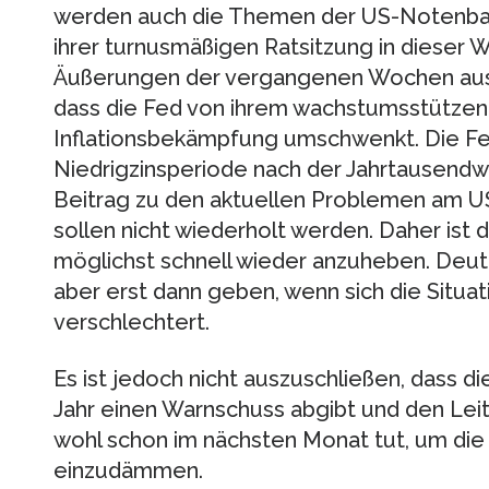
werden auch die Themen der US-Notenbank 
ihrer turnusmäßigen Ratsitzung in dieser
Äußerungen der vergangenen Wochen aus 
dass die Fed von ihrem wachstumsstützen
Inflationsbekämpfung umschwenkt. Die Fe
Niedrigzinsperiode nach der Jahrtausend
Beitrag zu den aktuellen Problemen am US
sollen nicht wiederholt werden. Daher ist d
möglichst schnell wieder anzuheben. Deut
aber erst dann geben, wenn sich die Situat
verschlechtert.
Es ist jedoch nicht auszuschließen, dass d
Jahr einen Warnschuss abgibt und den Leitz
wohl schon im nächsten Monat tut, um die
einzudämmen.