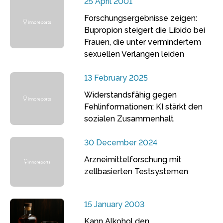
25 April 2001
Forschungsergebnisse zeigen:
Bupropion steigert die Libido bei
Frauen, die unter vermindertem
sexuellen Verlangen leiden
13 February 2025
Widerstandsfähig gegen
Fehlinformationen: KI stärkt den
sozialen Zusammenhalt
30 December 2024
Arzneimittelforschung mit
zellbasierten Testsystemen
15 January 2003
Kann Alkohol den