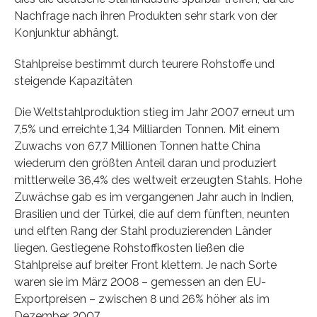
Nachfrage nach ihren Produkten sehr stark von der
Konjunktur abhängt.
Stahlpreise bestimmt durch teurere Rohstoffe und
steigende Kapazitäten
Die Weltstahlproduktion stieg im Jahr 2007 erneut um
7,5% und erreichte 1,34 Milliarden Tonnen. Mit einem
Zuwachs von 67,7 Millionen Tonnen hatte China
wiederum den größten Anteil daran und produziert
mittlerweile 36,4% des weltweit erzeugten Stahls. Hohe
Zuwächse gab es im vergangenen Jahr auch in Indien,
Brasilien und der Türkei, die auf dem fünften, neunten
und elften Rang der Stahl produzierenden Länder
liegen. Gestiegene Rohstoffkosten ließen die
Stahlpreise auf breiter Front klettern. Je nach Sorte
waren sie im März 2008 – gemessen an den EU-
Exportpreisen – zwischen 8 und 26% höher als im
Dezember 2007.