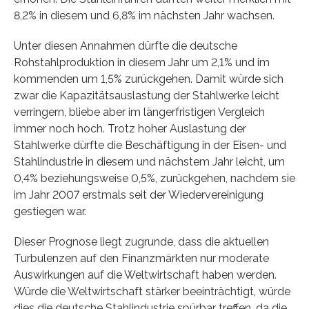
8,2% in diesem und 6,8% im nächsten Jahr wachsen.
Unter diesen Annahmen dürfte die deutsche
Rohstahlproduktion in diesem Jahr um 2,1% und im
kommenden um 1,5% zurückgehen. Damit würde sich
zwar die Kapazitätsauslastung der Stahlwerke leicht
verringern, bliebe aber im längerfristigen Vergleich
immer noch hoch. Trotz hoher Auslastung der
Stahlwerke dürfte die Beschäftigung in der Eisen- und
Stahlindustrie in diesem und nächstem Jahr leicht, um
0,4% beziehungsweise 0,5%, zurückgehen, nachdem sie
im Jahr 2007 erstmals seit der Wiedervereinigung
gestiegen war.
Dieser Prognose liegt zugrunde, dass die aktuellen
Turbulenzen auf den Finanzmärkten nur moderate
Auswirkungen auf die Weltwirtschaft haben werden.
Würde die Weltwirtschaft stärker beeinträchtigt, würde
dies die deutsche Stahlindustrie spürbar treffen, da die