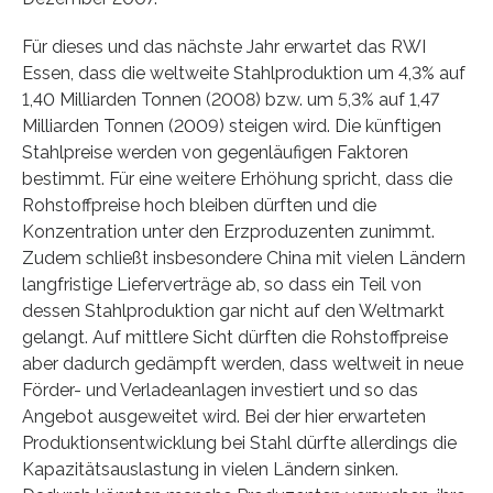
Für dieses und das nächste Jahr erwartet das RWI
Essen, dass die weltweite Stahlproduktion um 4,3% auf
1,40 Milliarden Tonnen (2008) bzw. um 5,3% auf 1,47
Milliarden Tonnen (2009) steigen wird. Die künftigen
Stahlpreise werden von gegenläufigen Faktoren
bestimmt. Für eine weitere Erhöhung spricht, dass die
Rohstoffpreise hoch bleiben dürften und die
Konzentration unter den Erzproduzenten zunimmt.
Zudem schließt insbesondere China mit vielen Ländern
langfristige Lieferverträge ab, so dass ein Teil von
dessen Stahlproduktion gar nicht auf den Weltmarkt
gelangt. Auf mittlere Sicht dürften die Rohstoffpreise
aber dadurch gedämpft werden, dass weltweit in neue
Förder- und Verladeanlagen investiert und so das
Angebot ausgeweitet wird. Bei der hier erwarteten
Produktionsentwicklung bei Stahl dürfte allerdings die
Kapazitätsauslastung in vielen Ländern sinken.