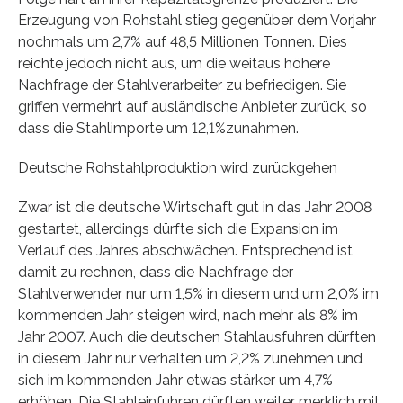
Erzeugung von Rohstahl stieg gegenüber dem Vorjahr
nochmals um 2,7% auf 48,5 Millionen Tonnen. Dies
reichte jedoch nicht aus, um die weitaus höhere
Nachfrage der Stahlverarbeiter zu befriedigen. Sie
griffen vermehrt auf ausländische Anbieter zurück, so
dass die Stahlimporte um 12,1%zunahmen.
Deutsche Rohstahlproduktion wird zurückgehen
Zwar ist die deutsche Wirtschaft gut in das Jahr 2008
gestartet, allerdings dürfte sich die Expansion im
Verlauf des Jahres abschwächen. Entsprechend ist
damit zu rechnen, dass die Nachfrage der
Stahlverwender nur um 1,5% in diesem und um 2,0% im
kommenden Jahr steigen wird, nach mehr als 8% im
Jahr 2007. Auch die deutschen Stahlausfuhren dürften
in diesem Jahr nur verhalten um 2,2% zunehmen und
sich im kommenden Jahr etwas stärker um 4,7%
erhöhen. Die Stahleinfuhren dürften weiter merklich mit