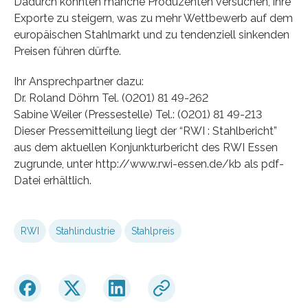
Dadurch könnten manche Produzenten versuchen, ihre
Exporte zu steigern, was zu mehr Wettbewerb auf dem
europäischen Stahlmarkt und zu tendenziell sinkenden
Preisen führen dürfte.
Ihr Ansprechpartner dazu:
Dr. Roland Döhrn Tel. (0201) 81 49-262
Sabine Weiler (Pressestelle) Tel.: (0201) 81 49-213
Dieser Pressemitteilung liegt der “RWI : Stahlbericht”
aus dem aktuellen Konjunkturbericht des RWI Essen
zugrunde, unter http://www.rwi-essen.de/kb als pdf-
Datei erhältlich.
RWI
Stahlindustrie
Stahlpreis