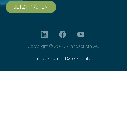
JETZT PRÜFEN
Copyright © 2026 - innoscripta AG
Impressum
Datenschutz