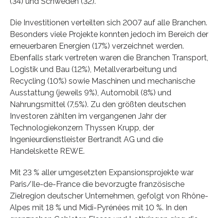
(34) und Schweden (32).
Die Investitionen verteilten sich 2007 auf alle Branchen.
Besonders viele Projekte konnten jedoch im Bereich der
erneuerbaren Energien (17%) verzeichnet werden.
Ebenfalls stark vertreten waren die Branchen Transport,
Logistik und Bau (12%), Metallverarbeitung und
Recycling (10%) sowie Maschinen und mechanische
Ausstattung (jeweils 9%), Automobil (8%) und
Nahrungsmittel (7,5%). Zu den größten deutschen
Investoren zählten im vergangenen Jahr der
Technologiekonzern Thyssen Krupp, der
Ingenieurdienstleister Bertrandt AG und die
Handelskette REWE.
Mit 23 % aller umgesetzten Expansionsprojekte war
Paris/Ile-de-France die bevorzugte französische
Zielregion deutscher Unternehmen, gefolgt von Rhône-
Alpes mit 18 % und Midi-Pyrénées mit 10 %. In den