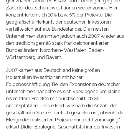
grenznahen Gebieten Elsass und Lothringen ging die
Zahl der deutschen Investitionen weiter zurück. Hier
konzentrierten sich 10% bzw. 5% der Projekte. Die
geografische Herkunft der deutschen Investoren
verteilte sich auf alle Bundesländer. Die meisten
Unternehmen stammten jedoch auch 2007 wieder aus
den traditionsgemäß stark frankreichorientierten
Bundesländern Nordrhein- Westfalen, Baden-
Württemberg und Bayern.
2007 kamen aus Deutschland keine großen
industriellen Investitionen mit hoher
Folgebeschäftigung. Bei den Expansionen deutscher
Unternehmen handelte es sich vorwiegend um kleine
bis mittlere Projekte mit durchschnittlich 36
Arbeitsplätzen. „Das erklärt, weshalb die Anzahl der
geschaffenen Stellen deutlich gesunken ist, obwohl die
Menge der realisierten Projekte nur leicht zurückging“,
erklärt Didier Boulogne, Geschäftsführer der Invest in