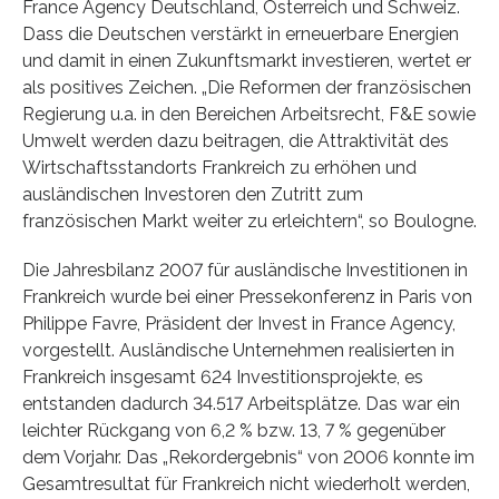
France Agency Deutschland, Österreich und Schweiz.
Dass die Deutschen verstärkt in erneuerbare Energien
und damit in einen Zukunftsmarkt investieren, wertet er
als positives Zeichen. „Die Reformen der französischen
Regierung u.a. in den Bereichen Arbeitsrecht, F&E sowie
Umwelt werden dazu beitragen, die Attraktivität des
Wirtschaftsstandorts Frankreich zu erhöhen und
ausländischen Investoren den Zutritt zum
französischen Markt weiter zu erleichtern“, so Boulogne.
Die Jahresbilanz 2007 für ausländische Investitionen in
Frankreich wurde bei einer Pressekonferenz in Paris von
Philippe Favre, Präsident der Invest in France Agency,
vorgestellt. Ausländische Unternehmen realisierten in
Frankreich insgesamt 624 Investitionsprojekte, es
entstanden dadurch 34.517 Arbeitsplätze. Das war ein
leichter Rückgang von 6,2 % bzw. 13, 7 % gegenüber
dem Vorjahr. Das „Rekordergebnis“ von 2006 konnte im
Gesamtresultat für Frankreich nicht wiederholt werden,