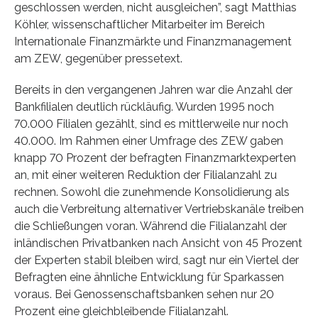
geschlossen werden, nicht ausgleichen”, sagt Matthias
Köhler, wissenschaftlicher Mitarbeiter im Bereich
Internationale Finanzmärkte und Finanzmanagement
am ZEW, gegenüber pressetext.
Bereits in den vergangenen Jahren war die Anzahl der
Bankfilialen deutlich rückläufig. Wurden 1995 noch
70.000 Filialen gezählt, sind es mittlerweile nur noch
40.000. Im Rahmen einer Umfrage des ZEW gaben
knapp 70 Prozent der befragten Finanzmarktexperten
an, mit einer weiteren Reduktion der Filialanzahl zu
rechnen. Sowohl die zunehmende Konsolidierung als
auch die Verbreitung alternativer Vertriebskanäle treiben
die Schließungen voran. Während die Filialanzahl der
inländischen Privatbanken nach Ansicht von 45 Prozent
der Experten stabil bleiben wird, sagt nur ein Viertel der
Befragten eine ähnliche Entwicklung für Sparkassen
voraus. Bei Genossenschaftsbanken sehen nur 20
Prozent eine gleichbleibende Filialanzahl.