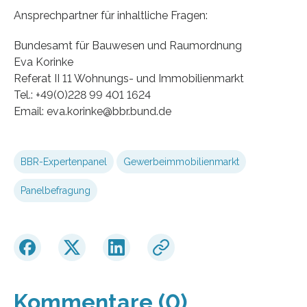
Ansprechpartner für inhaltliche Fragen:
Bundesamt für Bauwesen und Raumordnung
Eva Korinke
Referat II 11 Wohnungs- und Immobilienmarkt
Tel.: +49(0)228 99 401 1624
Email: eva.korinke@bbr.bund.de
BBR-Expertenpanel
Gewerbeimmobilienmarkt
Panelbefragung
Kommentare (0)