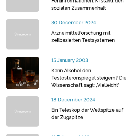
Fehlinformationen: KI stärkt den
sozialen Zusammenhalt
30 December 2024
Arzneimittelforschung mit
zellbasierten Testsystemen
15 January 2003
Kann Alkohol den
Testosteronspiegel steigern? Die
Wissenschaft sagt: „Vielleicht“
18 December 2024
Ein Teleskop der Weltspitze auf
der Zugspitze