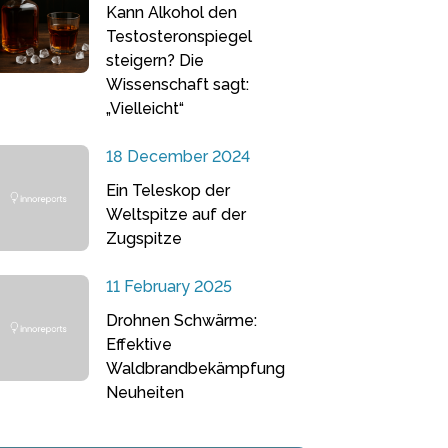
Kann Alkohol den
Testosteronspiegel
steigern? Die
Wissenschaft sagt:
„Vielleicht“
18 December 2024
Ein Teleskop der
Weltspitze auf der
Zugspitze
11 February 2025
Drohnen Schwärme:
Effektive
Waldbrandbekämpfung
Neuheiten