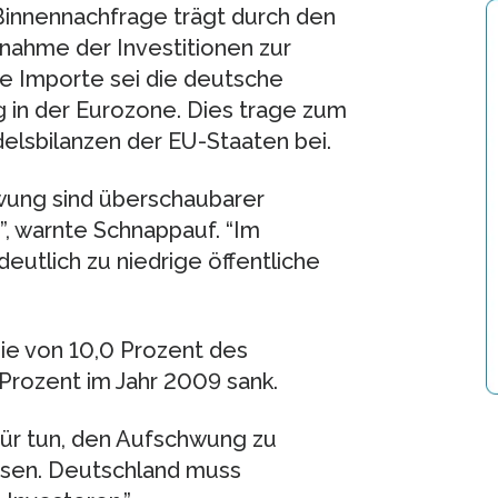
 Binnennachfrage trägt durch den
ahme der Investitionen zur
re Importe sei die deutsche
g in der Eurozone. Dies trage zum
lsbilanzen der EU-Staaten bei.
hwung sind überschaubarer
”, warnte Schnappauf. “Im
deutlich zu niedrige öffentliche
ie von 10,0 Prozent des
 Prozent im Jahr 2009 sank.
für tun, den Aufschwung zu
ösen. Deutschland muss