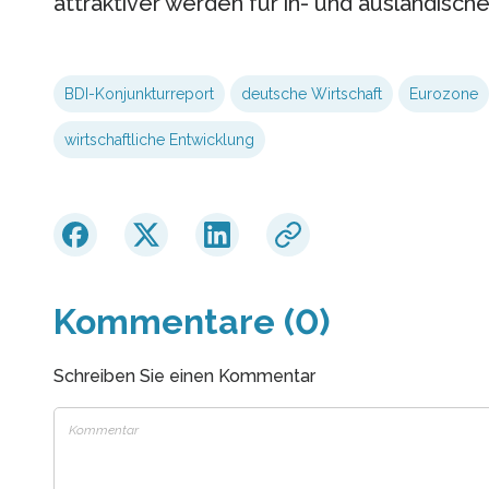
attraktiver werden für in- und ausländische
BDI-Konjunkturreport
deutsche Wirtschaft
Eurozone
wirtschaftliche Entwicklung
Kommentare (0)
Schreiben Sie einen Kommentar