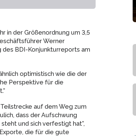
ahr in der Größenordnung um 3,5
eschäftsführer Werner
ng des BDI-Konjunkturreports am
hnlich optimistisch wie die der
he Perspektive für die
.”
 Teilstrecke auf dem Weg zum
eulich, dass der Aufschwung
teht und sich verfestigt hat”,
Exporte, die für die gute