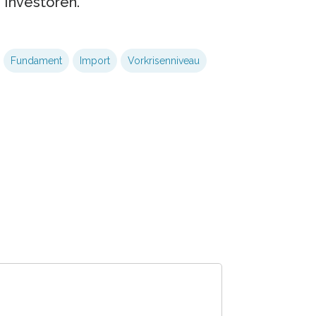
 Investoren.”
Fundament
Import
Vorkrisenniveau