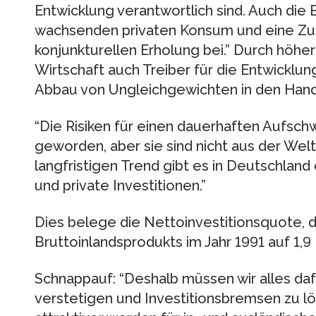
Entwicklung verantwortlich sind. Auch die
wachsenden privaten Konsum und eine Zun
konjunkturellen Erholung bei.” Durch höhe
Wirtschaft auch Treiber für die Entwicklun
Abbau von Ungleichgewichten in den Hande
“Die Risiken für einen dauerhaften Aufsc
geworden, aber sie sind nicht aus der Welt
langfristigen Trend gibt es in Deutschland 
und private Investitionen.”
Dies belege die Nettoinvestitionsquote, d
Bruttoinlandsprodukts im Jahr 1991 auf 1,9
Schnappauf: “Deshalb müssen wir alles da
verstetigen und Investitionsbremsen zu l