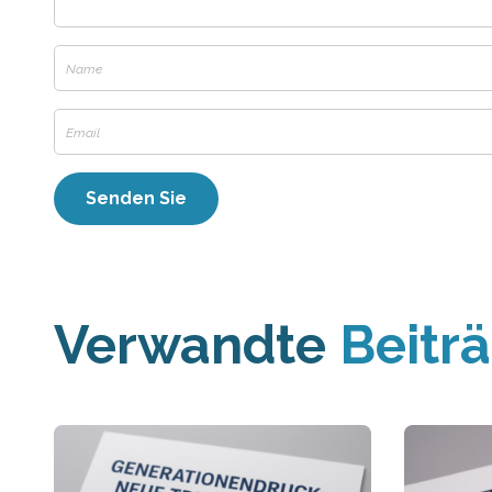
Verwandte
Beitr