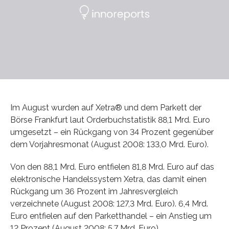
Im August wurden auf Xetra® und dem Parkett der
Börse Frankfurt laut Orderbuchstatistik 88,1 Mrd. Euro
umgesetzt – ein Rückgang von 34 Prozent gegenüber
dem Vorjahresmonat (August 2008: 133,0 Mrd. Euro).
Von den 88,1 Mrd. Euro entfielen 81,8 Mrd. Euro auf das
elektronische Handelssystem Xetra, das damit einen
Rückgang um 36 Prozent im Jahresvergleich
verzeichnete (August 2008: 127,3 Mrd. Euro). 6,4 Mrd.
Euro entfielen auf den Parketthandel – ein Anstieg um
12 Prozent (August 2008: 5,7 Mrd. Euro).