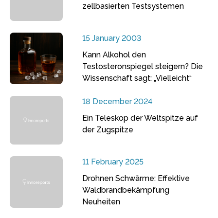
zellbasierten Testsystemen
15 January 2003
Kann Alkohol den
Testosteronspiegel steigern? Die
Wissenschaft sagt: „Vielleicht“
18 December 2024
Ein Teleskop der Weltspitze auf
der Zugspitze
11 February 2025
Drohnen Schwärme: Effektive
Waldbrandbekämpfung
Neuheiten