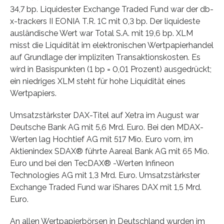
34,7 bp. Liquidester Exchange Traded Fund war der db-
x-trackers II EONIA T.R. 1C mit 0,3 bp. Der liquideste
ausländische Wert war Total S.A. mit 19,6 bp. XLM
misst die Liquidität im elektronischen Wertpapierhandel
auf Grundlage der impliziten Transaktionskosten. Es
wird in Basispunkten (1 bp = 0,01 Prozent) ausgedrückt;
ein niedriges XLM steht für hohe Liquidität eines
Wertpapiers.
Umsatzstärkster DAX-Titel auf Xetra im August war
Deutsche Bank AG mit 5,6 Mrd. Euro. Bei den MDAX-
Werten lag Hochtief AG mit 517 Mio. Euro vorn, im
Aktienindex SDAX® führte Aareal Bank AG mit 65 Mio.
Euro und bei den TecDAX® -Werten Infineon
Technologies AG mit 1,3 Mrd. Euro. Umsatzstärkster
Exchange Traded Fund war iShares DAX mit 1,5 Mrd.
Euro.
An allen Wertpapierbörsen in Deutschland wurden im