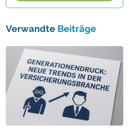
Verwandte
Beiträge