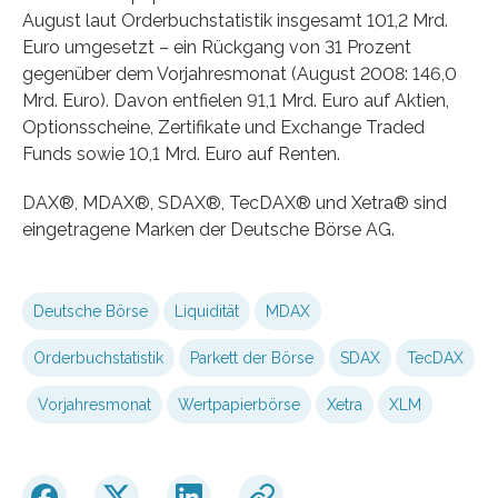
August laut Orderbuchstatistik insgesamt 101,2 Mrd.
Euro umgesetzt – ein Rückgang von 31 Prozent
gegenüber dem Vorjahresmonat (August 2008: 146,0
Mrd. Euro). Davon entfielen 91,1 Mrd. Euro auf Aktien,
Optionsscheine, Zertifikate und Exchange Traded
Funds sowie 10,1 Mrd. Euro auf Renten.
DAX®, MDAX®, SDAX®, TecDAX® und Xetra® sind
eingetragene Marken der Deutsche Börse AG.
Deutsche Börse
Liquidität
MDAX
Orderbuchstatistik
Parkett der Börse
SDAX
TecDAX
Vorjahresmonat
Wertpapierbörse
Xetra
XLM