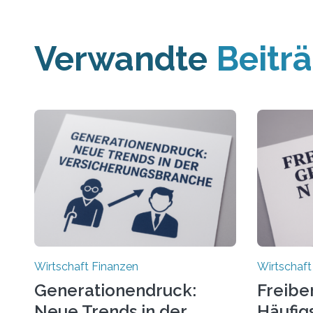
Verwandte
Beitr
Wirtschaft Finanzen
Wirtschaft
Generationendruck:
Freibe
Neue Trends in der
Häufigs