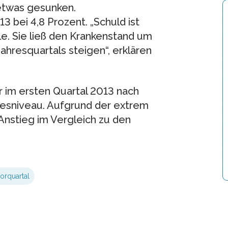
etwas gesunken.
3 bei 4,8 Prozent. „Schuld ist
le. Sie ließ den Krankenstand um
hresquartals steigen“, erklären
r im ersten Quartal 2013 nach
esniveau. Aufgrund der extrem
 Anstieg im Vergleich zu den
orquartal