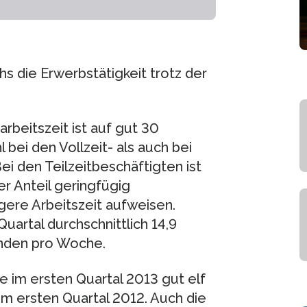
s die Erwerbstätigkeit trotz der
rbeitszeit ist auf gut 30
 bei den Vollzeit- als auch bei
i den Teilzeitbeschäftigten ist
r Anteil geringfügig
igere Arbeitszeit aufweisen.
uartal durchschnittlich 14,9
unden pro Woche.
e im ersten Quartal 2013 gut elf
m ersten Quartal 2012. Auch die