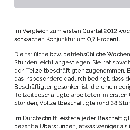
Im Vergleich zum ersten Quartal 2012 wuch
schwachen Konjunktur um 0,7 Prozent.
Die tarifliche bzw. betriebsübliche Wochena
Stunden leicht angestiegen. Sie hat sowohl
den Teilzeitbeschäftigten zugenommen. Be
das insbesondere dadurch bedingt, dass de
Beschäftigter gesunken ist, die eine niedr
Teilzeitbeschäftigte arbeiteten im ersten Q
Stunden, Vollzeitbeschäftigte rund 38 St
Im Durchschnitt leistete jeder Beschäftigt
bezahlte Überstunden, etwas weniger als i