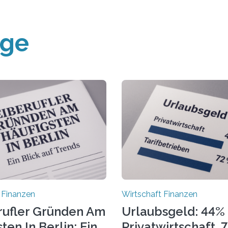
äge
 Finanzen
Wirtschaft Finanzen
rufler Gründen Am
Urlaubsgeld: 44% 
ten In Berlin: Ein
Privatwirtschaft, 