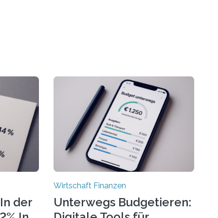
Wirtschaft Finanzen
In der
Unterwegs Budgetieren:
72% In
Digitale Tools für