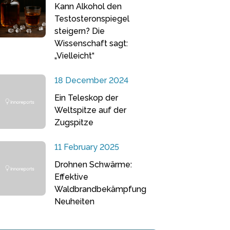
Kann Alkohol den
Testosteronspiegel
steigern? Die
Wissenschaft sagt:
„Vielleicht“
18 December 2024
Ein Teleskop der
Weltspitze auf der
Zugspitze
11 February 2025
Drohnen Schwärme:
Effektive
Waldbrandbekämpfung
Neuheiten