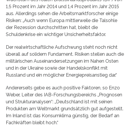
1,5 Prozent im Jahr 2014 und 1,4 Prozent im Jahr 2015
aus. Allerdings sehen die Arbeitsmarktforscher einige
Risiken: „Auch wenn Europa mittlerweile die Talsohle
der Rezession durchschritten hat, bleibt die
Schuldenkrise ein wichtiger Unsicherheitsfaktor.
Der realwirtschaftliche Aufschwung steht noch nicht
überall auf solidem Fundament. Risiken stellen auch die
militärischen Auseinandersetzungen im Nahen Osten
und in der Ukraine sowie der Handelskonflikt mit
Russland und ein möglicher Energiepreisanstieg dar.“
Andererseits gebe es auch positive Faktoren, so Enzo
Weber, Leiter des IAB-Forschungsbereichs „Prognosen
und Strukturanalysen“: „Deutschland ist mit seinen
Produkten am Weltmarkt grundsätzlich gut aufgestellt.
Im Inland ist das Konsumklima günstig, der Bedarf an
Fachkräften bleibt hoch.“