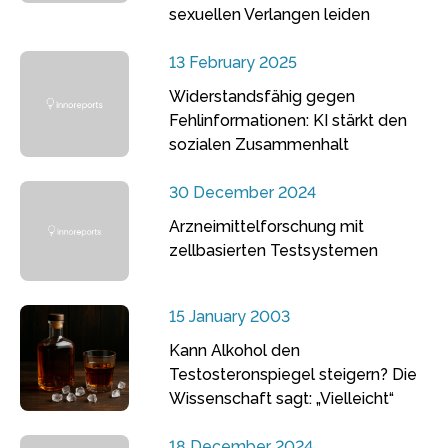
sexuellen Verlangen leiden
13 February 2025
Widerstandsfähig gegen
Fehlinformationen: KI stärkt den
sozialen Zusammenhalt
30 December 2024
Arzneimittelforschung mit
zellbasierten Testsystemen
15 January 2003
Kann Alkohol den
Testosteronspiegel steigern? Die
Wissenschaft sagt: „Vielleicht“
18 December 2024