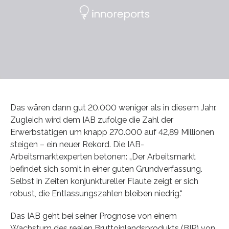
Das wären dann gut 20.000 weniger als in diesem Jahr.
Zugleich wird dem IAB zufolge die Zahl der
Erwerbstätigen um knapp 270.000 auf 42,89 Millionen
steigen – ein neuer Rekord. Die IAB-
Arbeitsmarktexperten betonen: „Der Arbeitsmarkt
befindet sich somit in einer guten Grundverfassung.
Selbst in Zeiten konjunktureller Flaute zeigt er sich
robust, die Entlassungszahlen bleiben niedrig.“
Das IAB geht bei seiner Prognose von einem
Wachstum des realen Bruttoinlandsprodukts (BIP) von