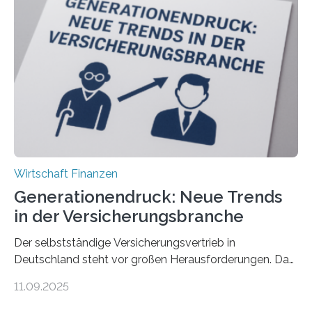
Wirtschaft Finanzen
Generationendruck: Neue Trends
in der Versicherungsbranche
Der selbstständige Versicherungsvertrieb in
Deutschland steht vor großen Herausforderungen. Das
zeigt die aktuelle BVK-Strukturanalyse 2025, die Prof.
11.09.2025
Dr. Matthias Beenken und Prof. Dr. Lukas Linnenbrink
von der Fachhochschule Dortmund im Auftrag des