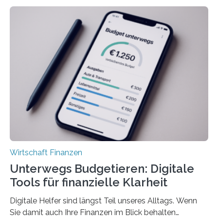
deutlich höherIn den letzten Jahren sind Reisen und
Unterkünfte fast überall deutlich teurer geworden. Für
viele Beschäftigte ist deshalb das zumeist im Juni oder
Juli ausgezahlte Urlaubsgeld ein wichtiger Faktor, um
sich den wohlverdienten Jahresurlaub leisten zu
können. Allerdings erhält mit 44 Prozent noch nicht
einmal die Hälfte aller Beschäftigten in der
Privatwirtschaft Urlaubsgeld. Zu diesem…
Wirtschaft Finanzen
Unterwegs Budgetieren: Digitale
Tools für finanzielle Klarheit
Digitale Helfer sind längst Teil unseres Alltags. Wenn
Sie damit auch Ihre Finanzen im Blick behalten