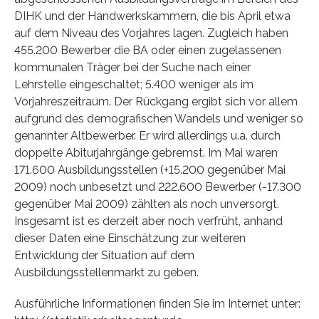
DIHK und der Handwerkskammern, die bis April etwa
auf dem Niveau des Vorjahres lagen. Zugleich haben
455.200 Bewerber die BA oder einen zugelassenen
kommunalen Träger bei der Suche nach einer
Lehrstelle eingeschaltet; 5.400 weniger als im
Vorjahreszeitraum. Der Rückgang ergibt sich vor allem
aufgrund des demografischen Wandels und weniger so
genannter Altbewerber. Er wird allerdings u.a. durch
doppelte Abiturjahrgänge gebremst. Im Mai waren
171.600 Ausbildungsstellen (+15.200 gegenüber Mai
2009) noch unbesetzt und 222.600 Bewerber (-17.300
gegenüber Mai 2009) zählten als noch unversorgt.
Insgesamt ist es derzeit aber noch verfrüht, anhand
dieser Daten eine Einschätzung zur weiteren
Entwicklung der Situation auf dem
Ausbildungsstellenmarkt zu geben.
Ausführliche Informationen finden Sie im Internet unter: