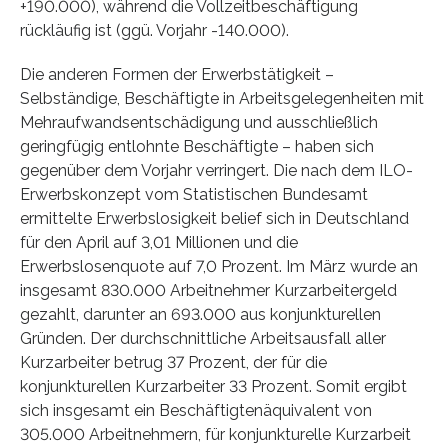
+190.000), während die Vollzeitbeschäftigung
rückläufig ist (ggü. Vorjahr -140.000).
Die anderen Formen der Erwerbstätigkeit –
Selbständige, Beschäftigte in Arbeitsgelegenheiten mit
Mehraufwandsentschädigung und ausschließlich
geringfügig entlohnte Beschäftigte – haben sich
gegenüber dem Vorjahr verringert. Die nach dem ILO-
Erwerbskonzept vom Statistischen Bundesamt
ermittelte Erwerbslosigkeit belief sich in Deutschland
für den April auf 3,01 Millionen und die
Erwerbslosenquote auf 7,0 Prozent. Im März wurde an
insgesamt 830.000 Arbeitnehmer Kurzarbeitergeld
gezahlt, darunter an 693.000 aus konjunkturellen
Gründen. Der durchschnittliche Arbeitsausfall aller
Kurzarbeiter betrug 37 Prozent, der für die
konjunkturellen Kurzarbeiter 33 Prozent. Somit ergibt
sich insgesamt ein Beschäftigtenäquivalent von
305.000 Arbeitnehmern, für konjunkturelle Kurzarbeit