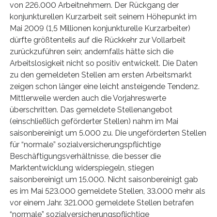
von 226.000 Arbeitnehmern. Der Rückgang der
konjunkturellen Kurzarbeit seit seinem Höhepunkt im
Mai 2009 (1,5 Millionen konjunkturelle Kurzarbeiter)
dürfte größtenteils auf die Rückkehr zur Vollarbeit
zurückzuführen sein; andernfalls hätte sich die
Arbeitslosigkeit nicht so positiv entwickelt. Die Daten
zu den gemeldeten Stellen am ersten Arbeitsmarkt
zeigen schon länger eine leicht ansteigende Tendenz.
Mittlerweile werden auch die Vorjahreswerte
überschritten. Das gemeldete Stellenangebot
(einschließlich geförderter Stellen) nahm im Mai
saisonbereinigt um 5.000 zu. Die ungeförderten Stellen
für “normale” sozialversicherungspflichtige
Beschäftigungsverhältnisse, die besser die
Marktentwicklung widerspiegeln, stiegen
saisonbereinigt um 15.000. Nicht saisonbereinigt gab
es im Mai 523.000 gemeldete Stellen, 33.000 mehr als
vor einem Jahr. 321.000 gemeldete Stellen betrafen
“normale” sozialversicherungspflichtige