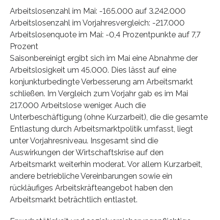
Arbeitslosenzahl im Mai: -165.000 auf 3.242.000
Arbeitslosenzahl im Vorjahresvergleich: -217.000
Arbeitslosenquote im Mai: -0,4 Prozentpunkte auf 7,7
Prozent
Saisonbereinigt ergibt sich im Mai eine Abnahme der
Arbeitslosigkeit um 45.000. Dies lässt auf eine
konjunkturbedingte Verbesserung am Arbeitsmarkt
schließen. Im Vergleich zum Vorjahr gab es im Mai
217.000 Arbeitslose weniger. Auch die
Unterbeschäftigung (ohne Kurzarbeit), die die gesamte
Entlastung durch Arbeitsmarktpolitik umfasst, liegt
unter Vorjahresniveau. Insgesamt sind die
Auswirkungen der Wirtschaftskrise auf den
Arbeitsmarkt weiterhin moderat. Vor allem Kurzarbeit,
andere betriebliche Vereinbarungen sowie ein
rückläufiges Arbeitskräfteangebot haben den
Arbeitsmarkt beträchtlich entlastet.