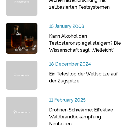
Arzneimittelforschung mit
zellbasierten Testsystemen
15 January 2003
Kann Alkohol den
Testosteronspiegel steigern? Die
Wissenschaft sagt: „Vielleicht“
18 December 2024
Ein Teleskop der Weltspitze auf
der Zugspitze
11 February 2025
Drohnen Schwärme: Effektive
Waldbrandbekämpfung
Neuheiten