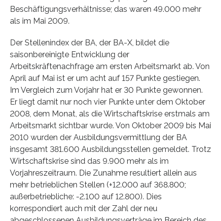
Beschäftigungsverhältnisse; das waren 49.000 mehr
als im Mai 2009.
Der Stellenindex der BA, der BA-X, bildet die
saisonbereinigte Entwicklung der
Arbeitskräftenachfrage am ersten Arbeitsmarkt ab. Von
April auf Mai ist er um acht auf 157 Punkte gestiegen.
Im Vergleich zum Vorjahr hat er 30 Punkte gewonnen.
Er liegt damit nur noch vier Punkte unter dem Oktober
2008, dem Monat, als die Wirtschaftskrise erstmals am
Arbeitsmarkt sichtbar wurde. Von Oktober 2009 bis Mai
2010 wurden der Ausbildungsvermittlung der BA
insgesamt 381.600 Ausbildungsstellen gemeldet. Trotz
Wirtschaftskrise sind das 9.900 mehr als im
Vorjahreszeitraum. Die Zunahme resultiert allein aus
mehr betrieblichen Stellen (+12.000 auf 368.800;
außerbetriebliche: -2.100 auf 12.800). Dies
korrespondiert auch mit der Zahl der neu
abgeschlossenen Ausbildungsverträge im Bereich des