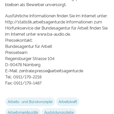
bleiben als Bewerber unversorgt.
Ausführliche Informationen finden Sie im Internet unter:
http://statistik.arbeitsagentur.de Informationen zum
Hörfunkservice der Bundesagentur für Arbeit finden Sie
im Internet unter www.ba-audio.de.
Pressekontakt:
Bundesagentur für Arbeit
Presseteam
Regensburger Strasse 104
D-90478 Nürnberg
E-Mail: zentrale.presse@arbeitsagentur.de
Tel.: 0911/179-2218
Fax: 0911/179-1487
Arbeits- und Bürokonzepte
Arbeitskraft
Arbeitsmarktpolitik
Ausbildungsstelle