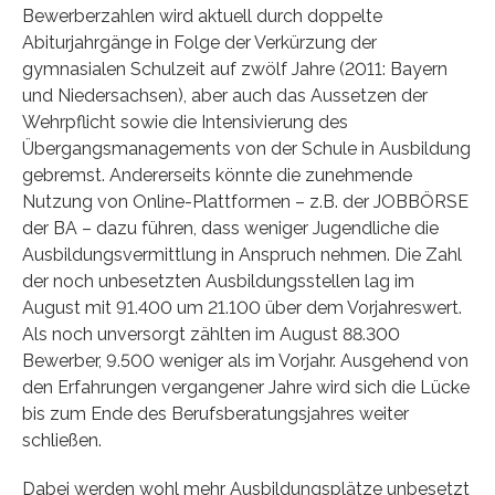
Bewerberzahlen wird aktuell durch doppelte
Abiturjahrgänge in Folge der Verkürzung der
gymnasialen Schulzeit auf zwölf Jahre (2011: Bayern
und Niedersachsen), aber auch das Aussetzen der
Wehrpflicht sowie die Intensivierung des
Übergangsmanagements von der Schule in Ausbildung
gebremst. Andererseits könnte die zunehmende
Nutzung von Online-Plattformen – z.B. der JOBBÖRSE
der BA – dazu führen, dass weniger Jugendliche die
Ausbildungsvermittlung in Anspruch nehmen. Die Zahl
der noch unbesetzten Ausbildungsstellen lag im
August mit 91.400 um 21.100 über dem Vorjahreswert.
Als noch unversorgt zählten im August 88.300
Bewerber, 9.500 weniger als im Vorjahr. Ausgehend von
den Erfahrungen vergangener Jahre wird sich die Lücke
bis zum Ende des Berufsberatungsjahres weiter
schließen.
Dabei werden wohl mehr Ausbildungsplätze unbesetzt