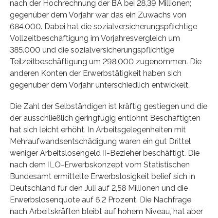
nach der Hochrechnung der BA bei 28,39 Millionen;
gegenüber dem Vorjahr war das ein Zuwachs von
684.000. Dabei hat die sozialversicherungspflichtige
Vollzeitbeschäftigung im Vorjahresvergleich um
385.000 und die sozialversicherungspflichtige
Teilzeitbeschäftigung um 298.000 zugenommen. Die
anderen Konten der Erwerbstätigkeit haben sich
gegenüber dem Vorjahr unterschiedlich entwickelt.
Die Zahl der Selbständigen ist kräftig gestiegen und die
der ausschließlich geringfügig entlohnt Beschäftigten
hat sich leicht erhöht. In Arbeitsgelegenheiten mit
Mehraufwandsentschädigung waren ein gut Drittel
weniger Arbeitslosengeld II-Bezieher beschäftigt. Die
nach dem ILO-Erwerbskonzept vom Statistischen
Bundesamt ermittelte Erwerbslosigkeit belief sich in
Deutschland für den Juli auf 2,58 Millionen und die
Erwerbslosenquote auf 6,2 Prozent. Die Nachfrage
nach Arbeitskräften bleibt auf hohem Niveau, hat aber