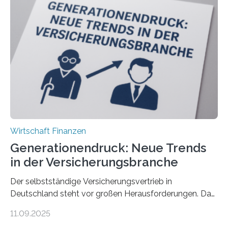
Wirtschaft Finanzen
Generationendruck: Neue Trends
in der Versicherungsbranche
Der selbstständige Versicherungsvertrieb in
Deutschland steht vor großen Herausforderungen. Das
zeigt die aktuelle BVK-Strukturanalyse 2025, die Prof.
11.09.2025
Dr. Matthias Beenken und Prof. Dr. Lukas Linnenbrink