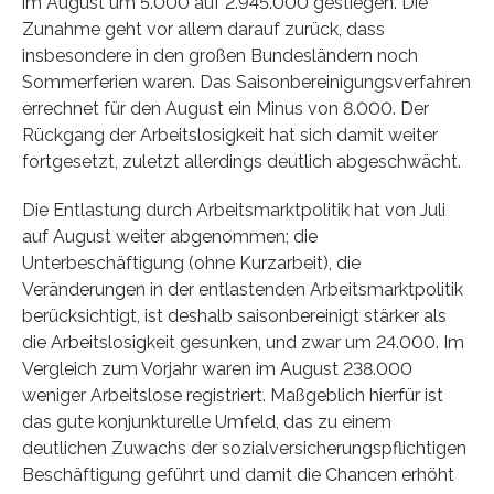
im August um 5.000 auf 2.945.000 gestiegen. Die
Zunahme geht vor allem darauf zurück, dass
insbesondere in den großen Bundesländern noch
Sommerferien waren. Das Saisonbereinigungsverfahren
errechnet für den August ein Minus von 8.000. Der
Rückgang der Arbeitslosigkeit hat sich damit weiter
fortgesetzt, zuletzt allerdings deutlich abgeschwächt.
Die Entlastung durch Arbeitsmarktpolitik hat von Juli
auf August weiter abgenommen; die
Unterbeschäftigung (ohne Kurzarbeit), die
Veränderungen in der entlastenden Arbeitsmarktpolitik
berücksichtigt, ist deshalb saisonbereinigt stärker als
die Arbeitslosigkeit gesunken, und zwar um 24.000. Im
Vergleich zum Vorjahr waren im August 238.000
weniger Arbeitslose registriert. Maßgeblich hierfür ist
das gute konjunkturelle Umfeld, das zu einem
deutlichen Zuwachs der sozialversicherungspflichtigen
Beschäftigung geführt und damit die Chancen erhöht