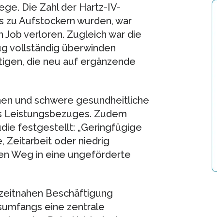
ege. Die Zahl der Hartz-IV-
s zu Aufstockern wurden, war
en Job verloren. Zugleich war die
ug vollständig überwinden
ätigen, die neu auf ergänzende
onen und schwere gesundheitliche
es Leistungsbezuges. Zudem
udie festgestellt: „Geringfügige
 Zeitarbeit oder niedrig
den Weg in eine ungeförderte
lzeitnahen Beschäftigung
tsumfangs eine zentrale