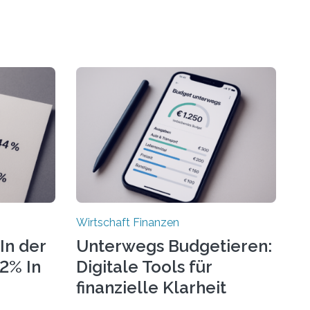
Wirtschaft Finanzen
In der
Unterwegs Budgetieren:
72% In
Digitale Tools für
finanzielle Klarheit