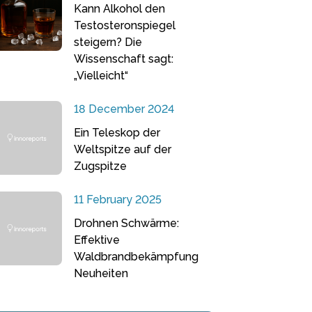
Kann Alkohol den
Testosteronspiegel
steigern? Die
Wissenschaft sagt:
„Vielleicht“
18 December 2024
Ein Teleskop der
Weltspitze auf der
Zugspitze
11 February 2025
Drohnen Schwärme:
Effektive
Waldbrandbekämpfung
Neuheiten