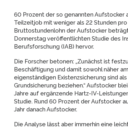
60 Prozent der so genannten Aufstocker a
Teilzeitjob mit weniger als 22 Stunden pr
Bruttostundenlohn der Aufstocker beträgt
Donnerstag veröffentlichten Studie des Ins
Berufsforschung (IAB) hervor.
Die Forscher betonen: „Zunächst ist festzu
Beschäftigung und damit sowohl näher am 
eigenständigen Existenzsicherung sind als 
Grundsicherung beziehen.“ Aufstocker ble
Jahre auf ergänzende Hartz-IV-Leistungen
Studie. Rund 60 Prozent der Aufstocker 
Jahr danach Aufstocker.
Die Analyse lässt aber immerhin eine leic