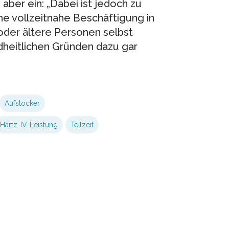
aber ein: „Dabei ist jedoch zu
ine vollzeitnahe Beschäftigung in
 oder ältere Personen selbst
heitlichen Gründen dazu gar
Aufstocker
Hartz-IV-Leistung
Teilzeit