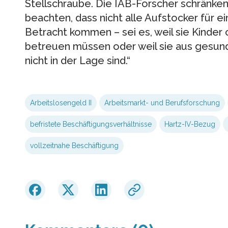
Stellschraube. Die IAB-Forscher schränken 
beachten, dass nicht alle Aufstocker für e
Betracht kommen – sei es, weil sie Kinder
betreuen müssen oder weil sie aus gesund
nicht in der Lage sind.“
Arbeitslosengeld II
Arbeitsmarkt- und Berufsforschung
befristete Beschäftigungsverhältnisse
Hartz-IV-Bezug
vollzeitnahe Beschäftigung