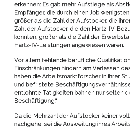
erkennen: Es gab mehr Aufstiege als Absti
Empfänger, die durch einen Job wenigsten
größer als die Zahl der Aufstocker, die ihr
Zahl der Aufstocker, die den Hartz-IV-Bez
konnten, größer als die Zahl der Erwerbst
Hartz-IV-Leistungen angewiesen waren.
Vor allem fehlende berufliche Qualifikati
Einschränkungen hindern am Verlassen d
haben die Arbeitsmarktforscher in ihrer St
und befristete Beschäftigungsverhältnisse,
entlohnte Tätigkeiten bahnen nur selten 
Beschäftigung.“
Da die Mehrzahl der Aufstocker keiner vol
nachgehe, sei die Ausweitung ihres Arbei