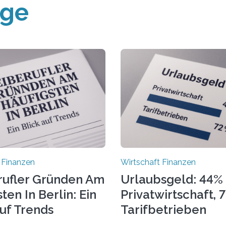
äge
 Finanzen
Wirtschaft Finanzen
rufler Gründen Am
Urlaubsgeld: 44% 
ten In Berlin: Ein
Privatwirtschaft, 
Auf Trends
Tarifbetrieben