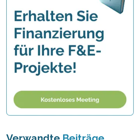
Verwandte
Beiträge