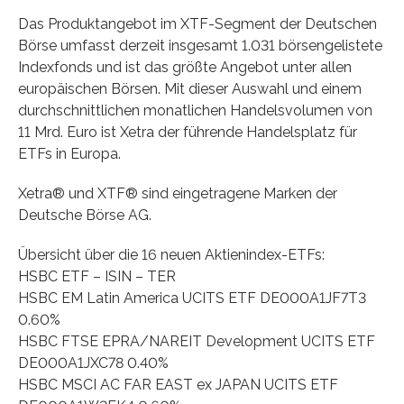
Das Produktangebot im XTF-Segment der Deutschen
Börse umfasst derzeit insgesamt 1.031 börsengelistete
Indexfonds und ist das größte Angebot unter allen
europäischen Börsen. Mit dieser Auswahl und einem
durchschnittlichen monatlichen Handelsvolumen von
11 Mrd. Euro ist Xetra der führende Handelsplatz für
ETFs in Europa.
Xetra® und XTF® sind eingetragene Marken der
Deutsche Börse AG.
Übersicht über die 16 neuen Aktienindex-ETFs:
HSBC ETF – ISIN – TER
HSBC EM Latin America UCITS ETF DE000A1JF7T3
0.60%
HSBC FTSE EPRA/NAREIT Development UCITS ETF
DE000A1JXC78 0.40%
HSBC MSCI AC FAR EAST ex JAPAN UCITS ETF