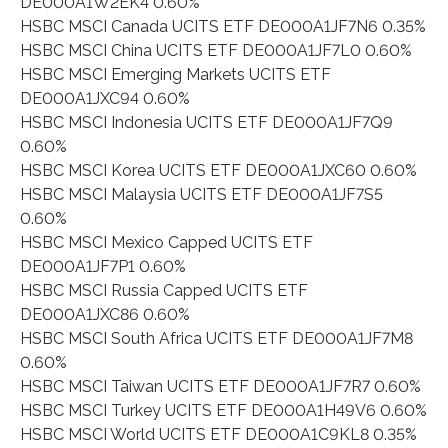
DE000A1W2EK4 0.60%
HSBC MSCI Canada UCITS ETF DE000A1JF7N6 0.35%
HSBC MSCI China UCITS ETF DE000A1JF7L0 0.60%
HSBC MSCI Emerging Markets UCITS ETF
DE000A1JXC94 0.60%
HSBC MSCI Indonesia UCITS ETF DE000A1JF7Q9
0.60%
HSBC MSCI Korea UCITS ETF DE000A1JXC60 0.60%
HSBC MSCI Malaysia UCITS ETF DE000A1JF7S5
0.60%
HSBC MSCI Mexico Capped UCITS ETF
DE000A1JF7P1 0.60%
HSBC MSCI Russia Capped UCITS ETF
DE000A1JXC86 0.60%
HSBC MSCI South Africa UCITS ETF DE000A1JF7M8
0.60%
HSBC MSCI Taiwan UCITS ETF DE000A1JF7R7 0.60%
HSBC MSCI Turkey UCITS ETF DE000A1H49V6 0.60%
HSBC MSCI World UCITS ETF DE000A1C9KL8 0.35%