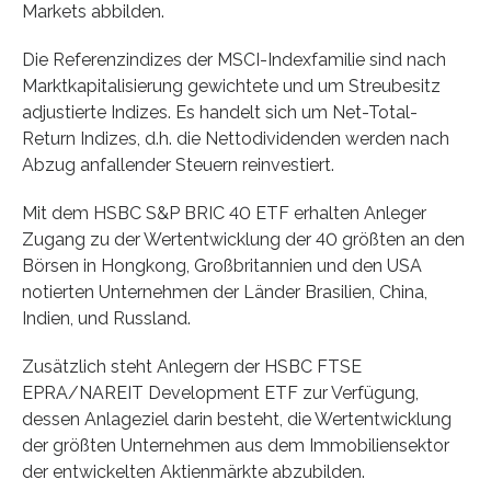
Markets abbilden.
Die Referenzindizes der MSCI-Indexfamilie sind nach
Marktkapitalisierung gewichtete und um Streubesitz
adjustierte Indizes. Es handelt sich um Net-Total-
Return Indizes, d.h. die Nettodividenden werden nach
Abzug anfallender Steuern reinvestiert.
Mit dem HSBC S&P BRIC 40 ETF erhalten Anleger
Zugang zu der Wertentwicklung der 40 größten an den
Börsen in Hongkong, Großbritannien und den USA
notierten Unternehmen der Länder Brasilien, China,
Indien, und Russland.
Zusätzlich steht Anlegern der HSBC FTSE
EPRA/NAREIT Development ETF zur Verfügung,
dessen Anlageziel darin besteht, die Wertentwicklung
der größten Unternehmen aus dem Immobiliensektor
der entwickelten Aktienmärkte abzubilden.