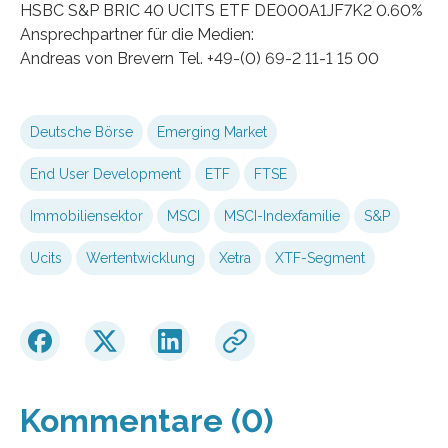
HSBC S&P BRIC 40 UCITS ETF DE000A1JF7K2 0.60%
Ansprechpartner für die Medien:
Andreas von Brevern Tel. +49-(0) 69-2 11-1 15 00
Deutsche Börse
Emerging Market
End User Development
ETF
FTSE
Immobiliensektor
MSCI
MSCI-Indexfamilie
S&P
Ucits
Wertentwicklung
Xetra
XTF-Segment
Kommentare (0)