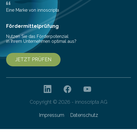
mit der sich Konten bei anderen Banken…
Eine Marke von innoscripta
Fördermittelprüfung
Nutzen Sie das Förderpotenzial
in Ihrem Unternehmen optimal aus?
JETZT PRÜFEN
Copyright © 2026 - innoscripta AG
Impressum
Datenschutz