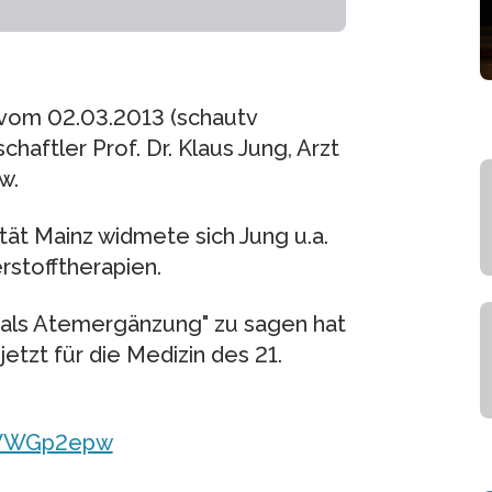
 vom 02.03.2013 (schautv
haftler Prof. Dr. Klaus Jung, Arzt
w.
tät Mainz widmete sich Jung u.a.
rstofftherapien.
 als Atemergänzung" zu sagen hat
tzt für die Medizin des 21.
5WWGp2epw