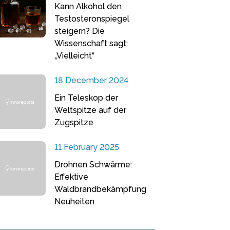
Kann Alkohol den
Testosteronspiegel
steigern? Die
Wissenschaft sagt:
„Vielleicht“
18 December 2024
Ein Teleskop der
Weltspitze auf der
Zugspitze
11 February 2025
Drohnen Schwärme:
Effektive
Waldbrandbekämpfung
Neuheiten