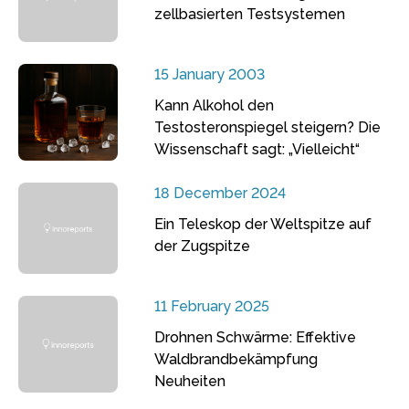
zellbasierten Testsystemen
15 January 2003
Kann Alkohol den
Testosteronspiegel steigern? Die
Wissenschaft sagt: „Vielleicht“
18 December 2024
Ein Teleskop der Weltspitze auf
der Zugspitze
11 February 2025
Drohnen Schwärme: Effektive
Waldbrandbekämpfung
Neuheiten