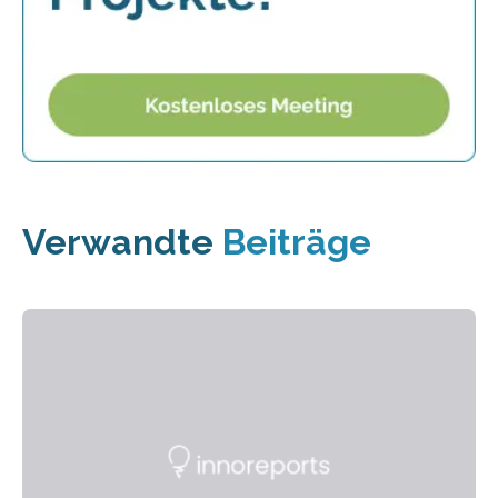
Verwandte
Beiträge