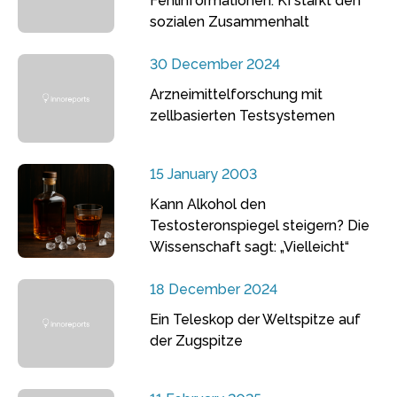
Fehlinformationen: KI stärkt den
sozialen Zusammenhalt
30 December 2024
Arzneimittelforschung mit
zellbasierten Testsystemen
15 January 2003
Kann Alkohol den
Testosteronspiegel steigern? Die
Wissenschaft sagt: „Vielleicht“
18 December 2024
Ein Teleskop der Weltspitze auf
der Zugspitze