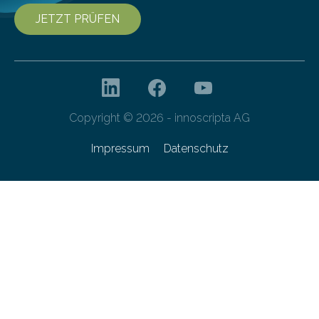
JETZT PRÜFEN
Copyright © 2026 - innoscripta AG
Impressum
Datenschutz