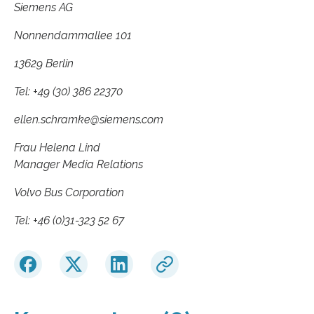
Siemens AG
Nonnendammallee 101
13629 Berlin
Tel: +49 (30) 386 22370
ellen.schramke​@siemens.com
Frau Helena Lind
Manager Media Relations
Volvo Bus Corporation
Tel: +46 (0)31-323 52 67