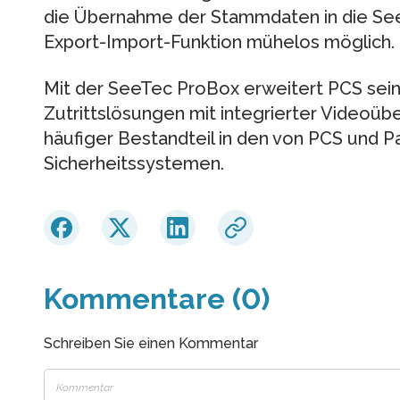
die Übernahme der Stammdaten in die SeeT
Export-Import-Funktion mühelos möglich.
Mit der SeeTec ProBox erweitert PCS sein
Zutrittslösungen mit integrierter Videoü
häufiger Bestandteil in den von PCS und Pa
Sicherheitssystemen.
Kommentare (0)
Schreiben Sie einen Kommentar