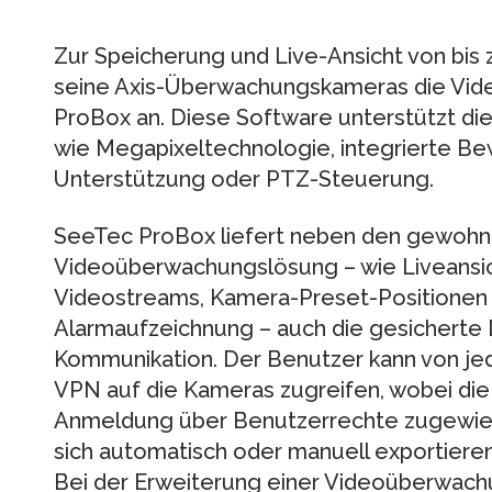
Zur Speicherung und Live-Ansicht von bis 
seine Axis-Überwachungskameras die Vi
ProBox an. Diese Software unterstützt d
wie Megapixeltechnologie, integrierte B
Unterstützung oder PTZ-Steuerung.
SeeTec ProBox liefert neben den gewohnt
Videoüberwachungslösung – wie Liveansic
Videostreams, Kamera-Preset-Positionen 
Alarmaufzeichnung – auch die gesicherte
Kommunikation. Der Benutzer kann von j
VPN auf die Kameras zugreifen, wobei die
Anmeldung über Benutzerrechte zugewies
sich automatisch oder manuell exportieren
Bei der Erweiterung einer Videoüberwachu