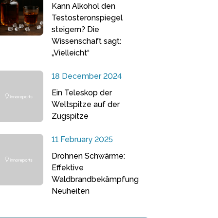
Kann Alkohol den
Testosteronspiegel
steigern? Die
Wissenschaft sagt:
„Vielleicht“
18 December 2024
Ein Teleskop der
Weltspitze auf der
Zugspitze
11 February 2025
Drohnen Schwärme:
Effektive
Waldbrandbekämpfung
Neuheiten