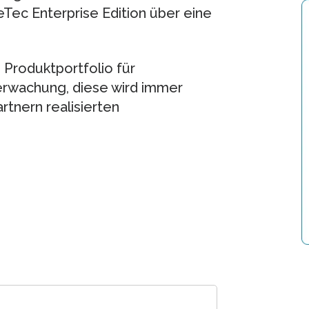
ec Enterprise Edition über eine
 Produktportfolio für
berwachung, diese wird immer
rtnern realisierten