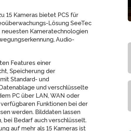
zu 15 Kameras bietet PCS für
deoüberwachungs-Lösung SeeTec
ie neuesten Kameratechnologien
ewegungserkennung, Audio-
en Features einer
ht, Speicherung der
mit Standard- und
 Datenablage und verschlüsselte
edem PC über LAN, WAN oder
 verfügbaren Funktionen bei der
en werden. Bilddaten lassen
, bei Bedarf auch verschlüsselt.
ng auf mehr als 15 Kameras ist