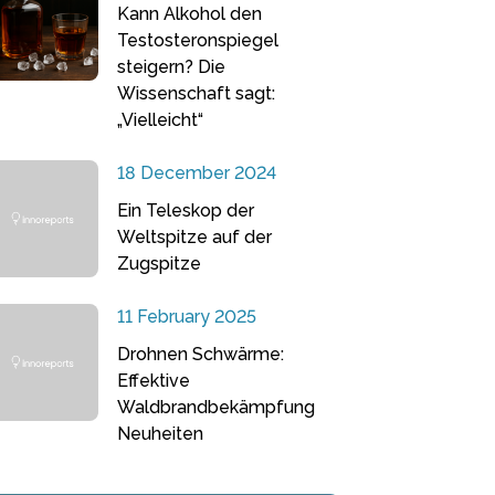
Kann Alkohol den
Testosteronspiegel
steigern? Die
Wissenschaft sagt:
„Vielleicht“
18 December 2024
Ein Teleskop der
Weltspitze auf der
Zugspitze
11 February 2025
Drohnen Schwärme:
Effektive
Waldbrandbekämpfung
Neuheiten