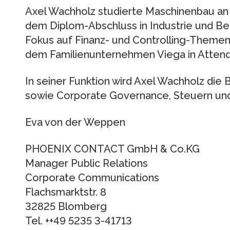
Axel Wachholz studierte Maschinenbau an
dem Diplom-Abschluss in Industrie und Be
Fokus auf Finanz- und Controlling-Themen.
dem Familienunternehmen Viega in Attendo
In seiner Funktion wird Axel Wachholz die 
sowie Corporate Governance, Steuern und
Eva von der Weppen
PHOENIX CONTACT GmbH & Co.KG
Manager Public Relations
Corporate Communications
Flachsmarktstr. 8
32825 Blomberg
Tel. ++49 5235 3-41713