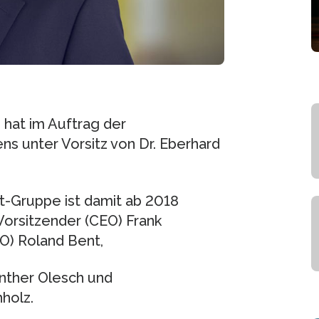
hat im Auftrag der
s unter Vorsitz von Dr. Eberhard
t-Gruppe ist damit ab 2018
Vorsitzender (CEO) Frank
O) Roland Bent,
nther Olesch und
holz.