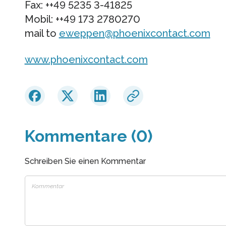
Fax: ++49 5235 3-41825
Mobil: ++49 173 2780270
mail to
eweppen@phoenixcontact.com
www.phoenixcontact.com
Kommentare (0)
Schreiben Sie einen Kommentar