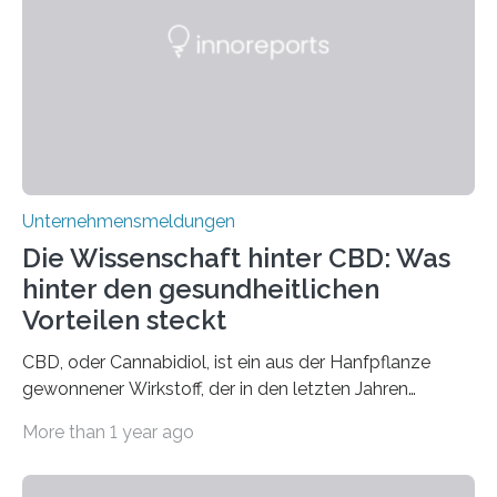
Unternehmensmeldungen
Die Wissenschaft hinter CBD: Was
hinter den gesundheitlichen
Vorteilen steckt
CBD, oder Cannabidiol, ist ein aus der Hanfpflanze
gewonnener Wirkstoff, der in den letzten Jahren
immens an Popularität gewonnen hat. Anders als das
More than 1 year ago
psychoaktive THC (Tetrahydrocannabinol) enthält CBD
keine rauschfördernden Eigenschaften und wird vor
allem für seine potenziellen gesundheitlichen Vorteile