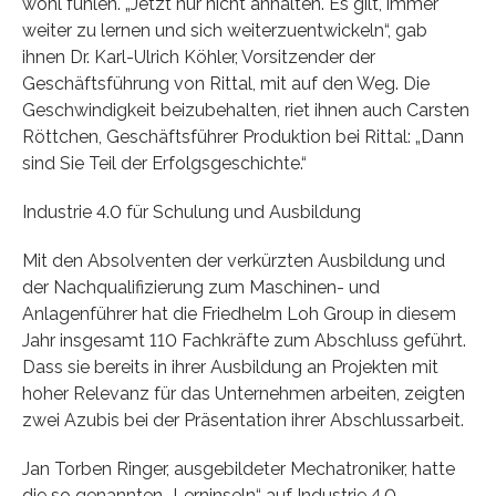
wohl fühlen. „Jetzt nur nicht anhalten. Es gilt, immer
weiter zu lernen und sich weiterzuentwickeln“, gab
ihnen Dr. Karl-Ulrich Köhler, Vorsitzender der
Geschäftsführung von Rittal, mit auf den Weg. Die
Geschwindigkeit beizubehalten, riet ihnen auch Carsten
Röttchen, Geschäftsführer Produktion bei Rittal: „Dann
sind Sie Teil der Erfolgsgeschichte.“
Industrie 4.0 für Schulung und Ausbildung
Mit den Absolventen der verkürzten Ausbildung und
der Nachqualifizierung zum Maschinen- und
Anlagenführer hat die Friedhelm Loh Group in diesem
Jahr insgesamt 110 Fachkräfte zum Abschluss geführt.
Dass sie bereits in ihrer Ausbildung an Projekten mit
hoher Relevanz für das Unternehmen arbeiten, zeigten
zwei Azubis bei der Präsentation ihrer Abschlussarbeit.
Jan Torben Ringer, ausgebildeter Mechatroniker, hatte
die so genannten „Lerninseln“ auf Industrie 4.0