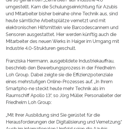
umgestellt. Kam die Schulungseinrichtung für Azubis
und Mitarbeiter bisher beinahe ohne Technik aus, sind
heute sämtliche Arbeitsplätze vernetzt und mit
elektronischen Hilfsmitteln wie Barcodescannern und
Sensoren ausgestattet. Hier werden künftig auch die
Mitarbeiter des neuen Werks in Haiger im Umgang mit
Industrie 4.0-Strukturen geschult.
Franziska Herrmann, ausgebildete Industriekauffrau,
beschrieb den Bewerbungsprozess in der Friedhelm
Loh Group. Dabei zeigte sie die Effizienzpotenziale
eines mehrstufigen Online-Prozesses auf. „In Ihrem
Smartpho-ne steckt heute mehr Technik als im
Raumschiff Apollo 13“, so Jörg Müller, Personalleiter der
Friedhelm Loh Group:
„Mit Ihrer Ausbildung sind Sie gerüstet für die
Herausforderungen der Digitalisierung und Vernetzung.“
Auch im internationalen Umfeld seien die Azubis