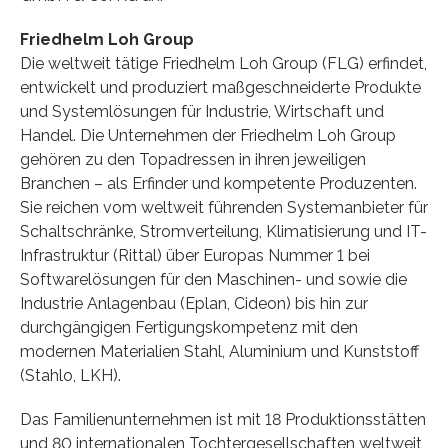
Friedhelm Loh Group
Die weltweit tätige Friedhelm Loh Group (FLG) erfindet,
entwickelt und produziert maßgeschneiderte Produkte
und Systemlösungen für Industrie, Wirtschaft und
Handel. Die Unternehmen der Friedhelm Loh Group
gehören zu den Topadressen in ihren jeweiligen
Branchen – als Erfinder und kompetente Produzenten.
Sie reichen vom weltweit führenden Systemanbieter für
Schaltschränke, Stromverteilung, Klimatisierung und IT-
Infrastruktur (Rittal) über Europas Nummer 1 bei
Softwarelösungen für den Maschinen- und sowie die
Industrie Anlagenbau (Eplan, Cideon) bis hin zur
durchgängigen Fertigungskompetenz mit den
modernen Materialien Stahl, Aluminium und Kunststoff
(Stahlo, LKH).
Das Familienunternehmen ist mit 18 Produktionsstätten
und 80 internationalen Tochtergesellschaften weltweit