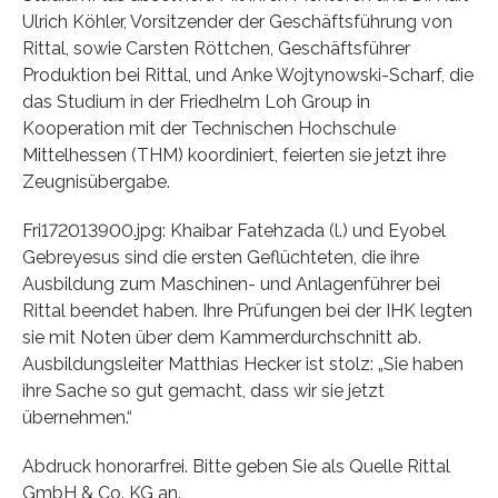
Ulrich Köhler, Vorsitzender der Geschäftsführung von
Rittal, sowie Carsten Röttchen, Geschäftsführer
Produktion bei Rittal, und Anke Wojtynowski-Scharf, die
das Studium in der Friedhelm Loh Group in
Kooperation mit der Technischen Hochschule
Mittelhessen (THM) koordiniert, feierten sie jetzt ihre
Zeugnisübergabe.
Fri172013900.jpg: Khaibar Fatehzada (l.) und Eyobel
Gebreyesus sind die ersten Geflüchteten, die ihre
Ausbildung zum Maschinen- und Anlagenführer bei
Rittal beendet haben. Ihre Prüfungen bei der IHK legten
sie mit Noten über dem Kammerdurchschnitt ab.
Ausbildungsleiter Matthias Hecker ist stolz: „Sie haben
ihre Sache so gut gemacht, dass wir sie jetzt
übernehmen.“
Abdruck honorarfrei. Bitte geben Sie als Quelle Rittal
GmbH & Co. KG an.