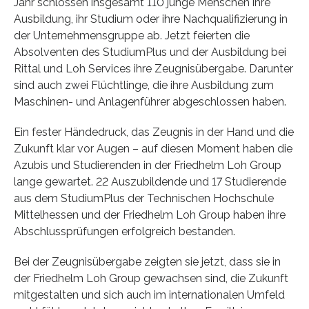
Jahr schlossen insgesamt 110 junge Menschen ihre
Ausbildung, ihr Studium oder ihre Nachqualifizierung in
der Unternehmensgruppe ab. Jetzt feierten die
Absolventen des StudiumPlus und der Ausbildung bei
Rittal und Loh Services ihre Zeugnisübergabe. Darunter
sind auch zwei Flüchtlinge, die ihre Ausbildung zum
Maschinen- und Anlagenführer abgeschlossen haben.
Ein fester Händedruck, das Zeugnis in der Hand und die
Zukunft klar vor Augen – auf diesen Moment haben die
Azubis und Studierenden in der Friedhelm Loh Group
lange gewartet. 22 Auszubildende und 17 Studierende
aus dem StudiumPlus der Technischen Hochschule
Mittelhessen und der Friedhelm Loh Group haben ihre
Abschlussprüfungen erfolgreich bestanden.
Bei der Zeugnisübergabe zeigten sie jetzt, dass sie in
der Friedhelm Loh Group gewachsen sind, die Zukunft
mitgestalten und sich auch im internationalen Umfeld