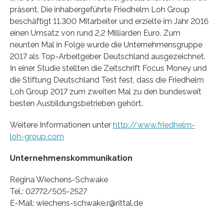
präsent. Die inhabergeführte Friedhelm Loh Group
beschäftigt 11.300 Mitarbeiter und erzielte im Jahr 2016
einen Umsatz von rund 2,2 Milliarden Euro. Zum
neunten Mal in Folge wurde die Unternehmensgruppe
2017 als Top-Arbeitgeber Deutschland ausgezeichnet.
In einer Studie stellten die Zeitschrift Focus Money und
die Stiftung Deutschland Test fest, dass die Friedhelm
Loh Group 2017 zum zweiten Mal zu den bundesweit
besten Ausbildungsbetrieben gehört.
Weitere Informationen unter
http://www.friedhelm-
loh-group.com
Unternehmenskommunikation
Regina Wiechens-Schwake
Tel.: 02772/505-2527
E-Mail: wiechens-schwake.r@rittal.de