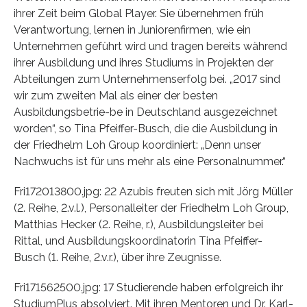
ihrer Zeit beim Global Player. Sie übernehmen früh
Verantwortung, lernen in Juniorenfirmen, wie ein
Unternehmen geführt wird und tragen bereits während
ihrer Ausbildung und ihres Studiums in Projekten der
Abteilungen zum Unternehmenserfolg bei. „2017 sind
wir zum zweiten Mal als einer der besten
Ausbildungsbetrie-be in Deutschland ausgezeichnet
worden“, so Tina Pfeiffer-Busch, die die Ausbildung in
der Friedhelm Loh Group koordiniert: „Denn unser
Nachwuchs ist für uns mehr als eine Personalnummer.“
Fri172013800.jpg: 22 Azubis freuten sich mit Jörg Müller
(2. Reihe, 2.v.l.), Personalleiter der Friedhelm Loh Group,
Matthias Hecker (2. Reihe, r.), Ausbildungsleiter bei
Rittal, und Ausbildungskoordinatorin Tina Pfeiffer-
Busch (1. Reihe, 2.v.r.), über ihre Zeugnisse.
Fri171562500.jpg: 17 Studierende haben erfolgreich ihr
StudiumPlus absolviert. Mit ihren Mentoren und Dr. Karl-