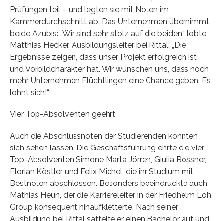
Prüfungen teil – und legten sie mit Noten im
Kammerdurchschnitt ab. Das Unternehmen übernimmt
beide Azubis: „Wir sind sehr stolz auf die beiden“, lobte
Matthias Hecker, Ausbildungsleiter bei Rittal: „Die
Ergebnisse zeigen, dass unser Projekt erfolgreich ist
und Vorbildcharakter hat. Wir wünschen uns, dass noch
mehr Unternehmen Flüchtlingen eine Chance geben. Es
lohnt sich!“
Vier Top-Absolventen geehrt
Auch die Abschlussnoten der Studierenden konnten
sich sehen lassen. Die Geschäftsführung ehrte die vier
Top-Absolventen Simone Marta Jörren, Giulia Rossner,
Florian Köstler und Felix Michel, die ihr Studium mit
Bestnoten abschlossen. Besonders beeindruckte auch
Mathias Heun, der die Karriereleiter in der Friedhelm Loh
Group konsequent hinaufkletterte. Nach seiner
Ausbildung bei Rittal sattelte er einen Bachelor auf und